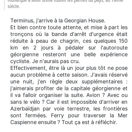
monarque a avoir unifié toutes les parties du pays, au 11éme
siècle.
Terminus, j'arrive à la Georgian House.
Et bien contre toute attente, et mise à part les
tronçons où la bande d'arrêt d'urgence était
réduite à peau de chagrin, ces quelques 150
km en 2 jours à pédaler sur l'autoroute
géorgienne resteront une belle expérience
cycliste. Je n'aurais pas cru.
Effectivement, être là un jour plus tôt ne pose
aucun problème à cette saison. J'avais réservé
une nuit, j'en règle deux supplémentaires :
j'aimerais profiter de la capitale géorgienne et
il va falloir organiser la suite. Avion ? Avec ou
sans le vélo ? Car il est impossible d'arriver en
Azerbaïdjan par voie terrestre, les frontières
sont fermées. Ferry pour traverser la Mer
Caspienne ensuite ? Tout ça est à réfléchir.