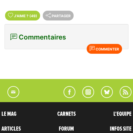
J'AIME
?
(49)
PARTAGER
Commentaires
COMMENTER
LE MAG
CARNETS
L'EQUIPE
ARTICLES
FORUM
INFOS SITE