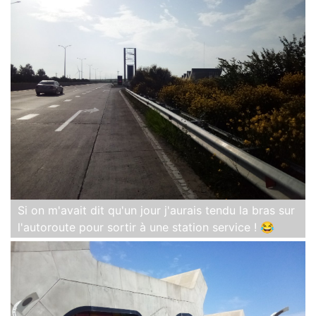
Si on m'avait dit qu'un jour j'aurais tendu la bras sur
l'autoroute pour sortir à une station service ! 😂