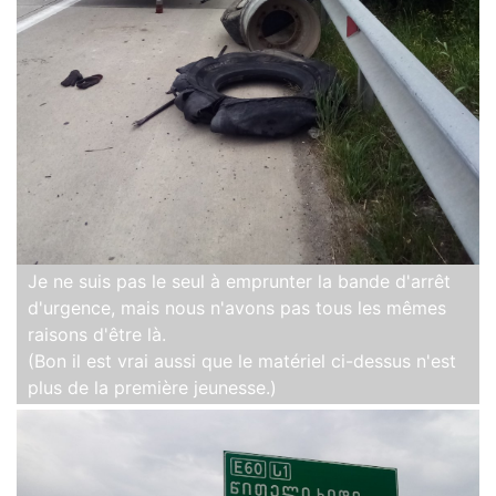
Je ne suis pas le seul à emprunter la bande d'arrêt
d'urgence, mais nous n'avons pas tous les mêmes
raisons d'être là.
(Bon il est vrai aussi que le matériel ci-dessus n'est
plus de la première jeunesse.)