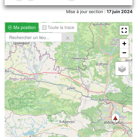
Mise à jour section :
17 juin 2024
Ma position
Toute la trace
+
−