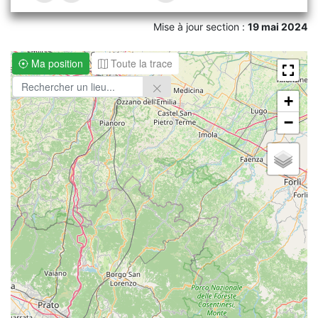
Mise à jour section :
19 mai 2024
Ma position
Toute la trace
+
−