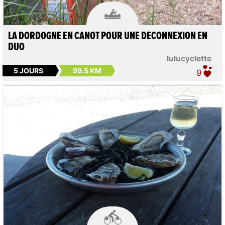

LA DORDOGNE EN CANOT POUR UNE DECONNEXION EN
DUO
lulucyclette
5 JOURS
99.5 KM
9
