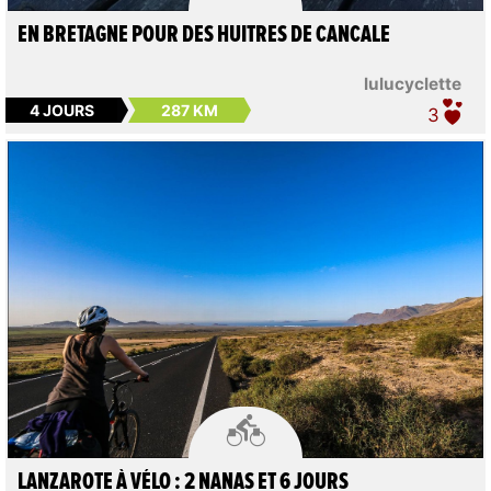
EN BRETAGNE POUR DES HUITRES DE CANCALE
lulucyclette
4 JOURS
287 KM
3

LANZAROTE À VÉLO : 2 NANAS ET 6 JOURS