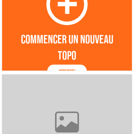
Commencer un nouveau
topo
C'est parti !