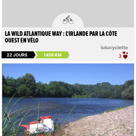

LA WILD ATLANTIQUE WAY : L'IRLANDE PAR LA CÔTE
OUEST EN VÉLO
lulucyclette
22 JOURS
1456 KM
3