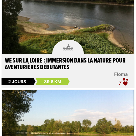

WE SUR LA LOIRE : IMMERSION DANS LA NATURE POUR
AVENTURIÈRES DÉBUTANTES
Floma
2 JOURS
39.6 KM
7