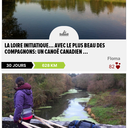

LA LOIRE INITIATIQUE... AVEC LE PLUS BEAU DES
COMPAGNONS: UN CANOË CANADIEN ...
Floma
30 JOURS
628 KM
82