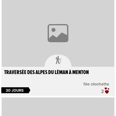

TRAVERSÉE DES ALPES DU LÉMAN À MENTON
fée clochette
30 JOURS
2