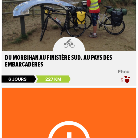

DU MORBIHAN AU FINISTÈRE SUD. AU PAYS DES
EMBARCADÈRES
Ehou
6 JOURS
227 KM
5