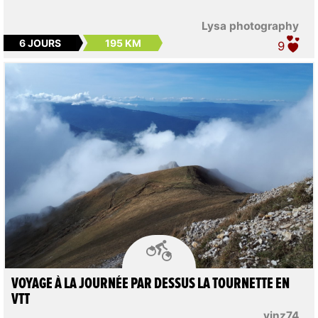
Lysa photography
6 JOURS
195 KM
9

VOYAGE À LA JOURNÉE PAR DESSUS LA TOURNETTE EN
VTT
vinz74