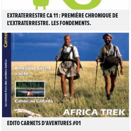
EXTRATERRESTRE CA 11 : PREMIÈRE CHRONIQUE DE
L'EXTRATERRESTRE. LES FONDEMENTS.
LIRE L'ARTICLE
EDITO CARNETS D'AVENTURES #01