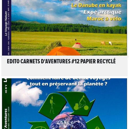
LIRE L'ARTICLE
EDITO CARNETS D'AVENTURES #12 PAPIER RECYCLÉ
LIRE L'ARTICLE