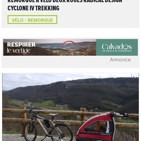
REMORQUE À VÉLO DEUX ROUES RADICAL DESIGN
CYCLONE IV TREKKING
VÉLO - REMORQUE
Annonce
2
LIRE L'ARTICLE