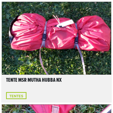
4
LIRE L'ARTICLE
TENTE MSR MUTHA HUBBA NX
TENTES