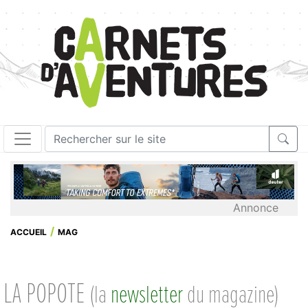
Annonce
ACCUEIL
MAG
LA POPOTE
(la
newsletter
du magazine)