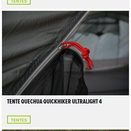
TENTES
3
LIRE L'ARTICLE
TENTE QUECHUA QUICKHIKER ULTRALIGHT 4
TENTES