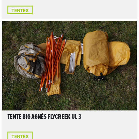
TENTES
1
LIRE L'ARTICLE
TENTE BIG AGNÈS FLYCREEK UL 3
TENTES