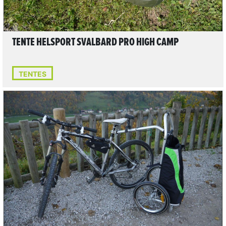
TENTE HELSPORT SVALBARD PRO HIGH CAMP
TENTES
LIRE L'ARTICLE