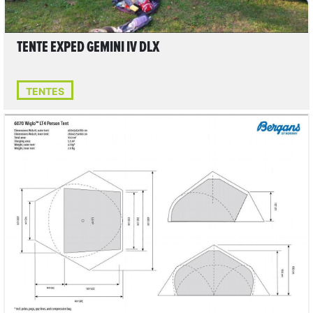
TENTE EXPED GEMINI IV DLX
TENTES
3
LIRE L'ARTICLE