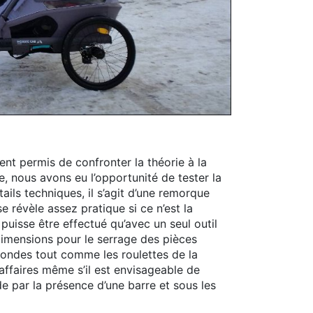
nt permis de confronter la théorie à la
 nous avons eu l’opportunité de tester la
ils techniques, il s’agit d’une remorque
e révèle assez pratique si ce n’est la
uisse être effectué qu’avec un seul outil
dimensions pour le serrage des pièces
condes tout comme les roulettes de la
ffaires même s’il est envisageable de
e par la présence d’une barre et sous les