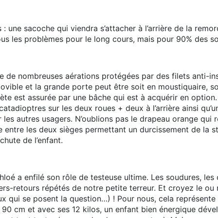
 : une sacoche qui viendra s’attacher à l’arrière de la remor
us les problèmes pour le long cours, mais pour 90% des sort
e de nombreuses aérations protégées par des filets anti-ins
movible et la grande porte peut être soit en moustiquaire, so
ète est assurée par une bâche qui est à acquérir en option. 
catadioptres sur les deux roues + deux à l’arrière ainsi qu’
ar les autres usagers. N’oublions pas le drapeau orange qui
arre entre les deux sièges permettant un durcissement de la 
hute de l’enfant.
loé a enfilé son rôle de testeuse ultime. Les soudures, les 
lers-retours répétés de notre petite terreur. Et croyez le ou 
 qui se posent la question…) ! Pour nous, cela représente 
 90 cm et avec ses 12 kilos, un enfant bien énergique dével