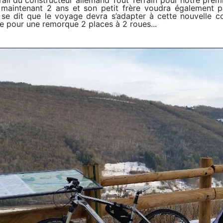
a maintenant 2 ans et son petit frère voudra également p
 se dit que le voyage devra s’adapter à cette nouvelle c
e pour une remorque 2 places à 2 roues...