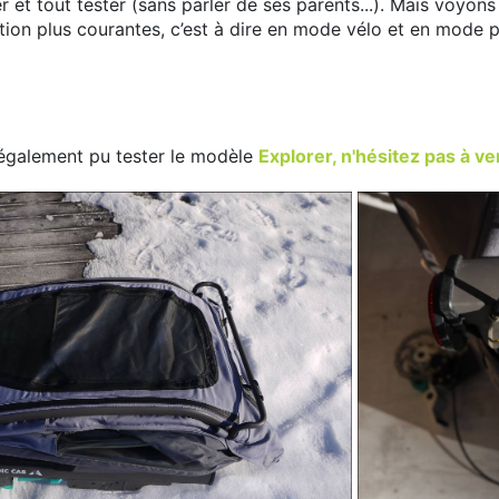
 et tout tester (sans parler de ses parents...). Mais voyo
sation plus courantes, c’est à dire en mode vélo et en mode 
 également pu tester le modèle
Explorer, n'hésitez pas à veni