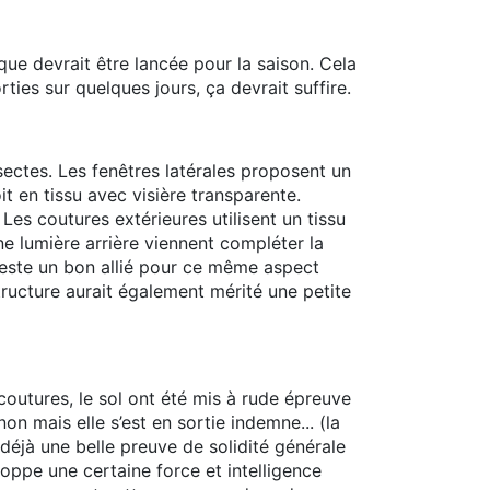
que devrait être lancée pour la saison. Cela
ies sur quelques jours, ça devrait suffire.
ectes. Les fenêtres latérales proposent un
it en tissu avec visière transparente.
Les coutures extérieures utilisent un tissu
une lumière arrière viennent compléter la
 reste un bon allié pour ce même aspect
structure aurait également mérité une petite
coutures, le sol ont été mis à rude épreuve
non mais elle s’est en sortie indemne... (la
déjà une belle preuve de solidité générale
oppe une certaine force et intelligence