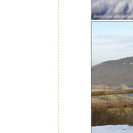
Remorque vélo enfant