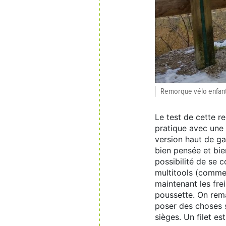
Remorque vélo enfant
Le test de cette r
pratique avec une 
version haut de ga
bien pensée et bien
possibilité de se 
multitools (comme 
maintenant les fr
poussette. On rema
poser des choses s
sièges. Un filet es