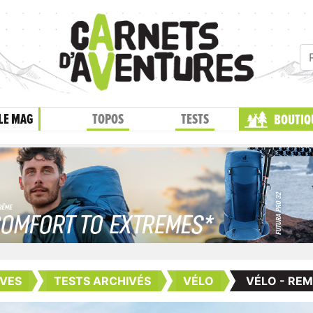
LE MAG
TOPOS
TESTS
BOUTIQ
VES
TESTS ARCHIVÉS
VÉLO
VÉLO - RE