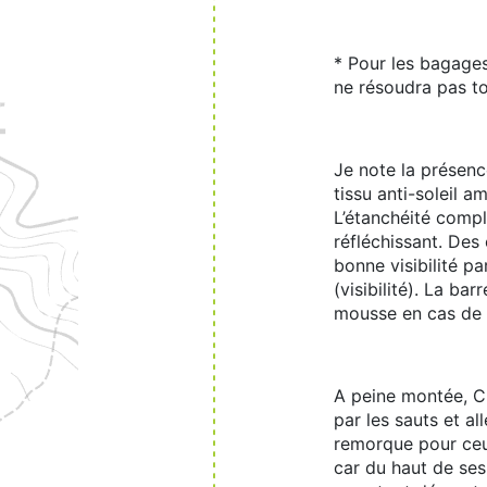
* Pour les bagages
ne résoudra pas to
Je note la présenc
tissu anti-soleil a
L’étanchéité compl
réfléchissant. Des 
bonne visibilité p
(visibilité). La b
mousse en cas de c
A peine montée, Ch
par les sauts et al
remorque pour ceux
car du haut de ses