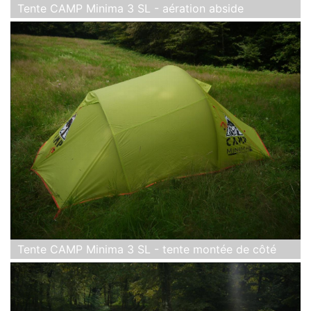
Tente CAMP Minima 3 SL - aération abside
Tente CAMP Minima 3 SL - tente montée de côté