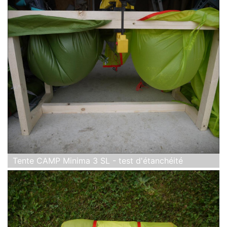
Tente CAMP Minima 3 SL - test d'étanchéité