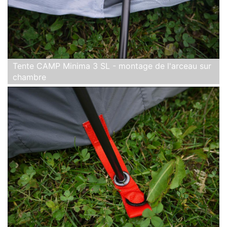
Tente CAMP Minima 3 SL - montage de l'arceau sur
chambre