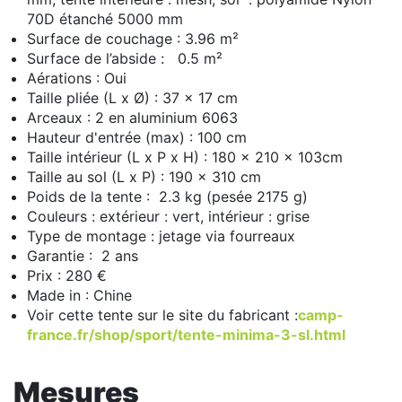
70D étanché 5000 mm
Surface de couchage : 3.96 m²
Surface de l’abside : 0.5 m²
Aérations : Oui
Taille pliée (L x Ø) : 37 x 17 cm
Arceaux : 2 en aluminium 6063
Hauteur d'entrée (max) : 100 cm
Taille intérieur (L x P x H) : 180 x 210 x 103cm
Taille au sol (L x P) : 190 x 310 cm
Poids de la tente : 2.3 kg (pesée 2175 g)
Couleurs : extérieur : vert, intérieur : grise
Type de montage : jetage via fourreaux
Garantie : 2 ans
Prix : 280 €
Made in : Chine
Voir cette tente sur le site du fabricant :
camp-
france.fr/shop/sport/tente-minima-3-sl.html
Mesures