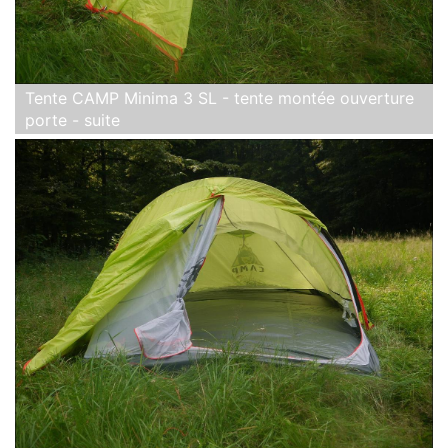
Tente CAMP Minima 3 SL - tente montée ouverture
porte - suite