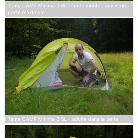
Tente CAMP Minima 3 SL - tente montée ouverture
porte maximum
Tente CAMP Minima 3 SL - adulte dans la tente