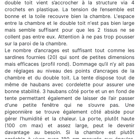
double toit vient s’accrocher à la structure via 4
crochets en plastique. La tension de l’ensemble est
bonne et la toile recouvre bien la chambre. L'espace
entre la chambre et le double toit n'est pas bien large
mais semble suffisant pour que les 2 tissus ne se
collent pas entre eux. Attention à ne pas trop pousser
sur la paroi de la chambre.
Le nombre d’ancrages est suffisant tout comme les
sardines fournies (20) qui sont de petites dimensions
mais efficaces (profil rond). Dommage qu’il n’y ait pas
de réglages au niveau des points d’ancrages de la
chambre et du double toit. La tente dispose tout de
même de haubans avec cordelette pour assurer une
bonne stabilité. 3 haubans côté porte et un en fond de
tente permettant également de laisser de l’air passer
d'une petite fenêtre qui ne s’ouvre pas. Une
pigeonnière se trouve également côté abside pour
gérer l’humidité et la chaleur. La porte, plutôt haute
(100 cm max) et assez large, peut le devenir
davantage au besoin. Si la chambre est plutôt
agréable à vivre avec 180 cm mesurés aux épaules,