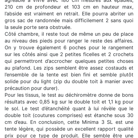
210 cm de profondeur et 103 cm en hauteur max,
l’abside est vraiment en retrait. Elle pourra abriter un
gros sac de randonnée mais difficilement 2 sans quoi
la seule porte sera obstruée.
Côté chambre, il reste tout de même un peu de place
au niveau des pieds pour ranger le reste des affaires.
On y trouve également 6 poches pour le rangement
sur les côtés ainsi que 2 petites ficelles et 2 crochets
qui permettront d’accrocher quelques petites choses
au plafond. Les zips semblent être assez costauds et
l’ensemble de la tente est bien fini et semble plutôt
solide pour du light (zip du double toit à manier avec
précaution pour durer).
Pour les tissus, le test au déchiromètre donne de bons
résultats avec 0,85 kg sur le double toit et 1,1 kg pour
le sol. Le test d’étanchéité quant à lui révèle que le
double toit (coutures comprises) est étanche sous 30
cm d’eau. En conclusion, cette Minima 3 SL est une
tente légère, qui possède un excellent rapport qualité
prix pour ce type de produit. Elle semble être une