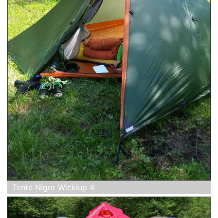
Tente Nigor Wickiup 4