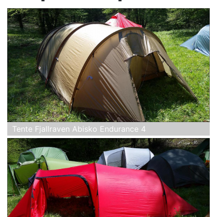
Tente Fjallraven Abisko Endurance 4