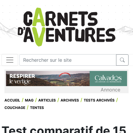
Annonce
ACCUEIL
MAG
ARTICLES
ARCHIVES
TESTS ARCHIVÉS
COUCHAGE
TENTES
Test comparatif de 15