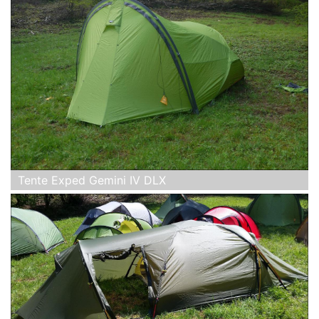
Tente Exped Gemini IV DLX