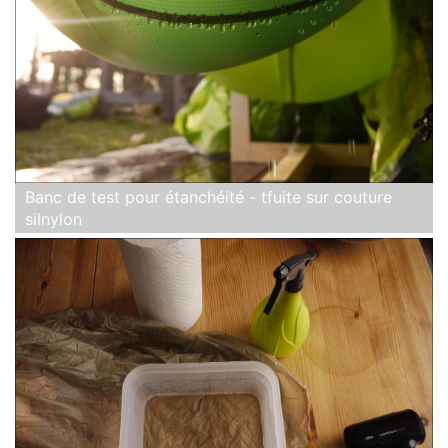
Banc de test pour étanchéité - tfuite sur couture
silnylon