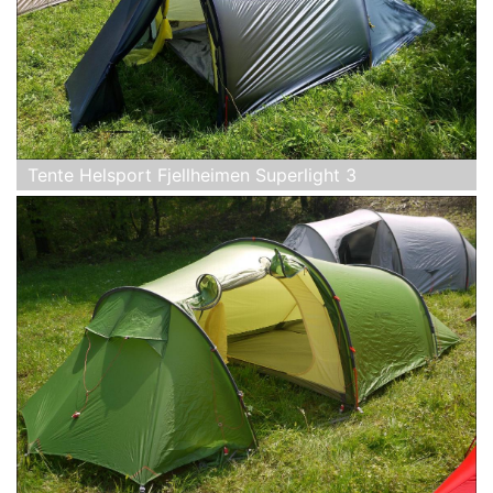
Tente Helsport Fjellheimen Superlight 3