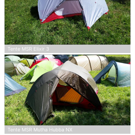
Tente MSR Elixir 3
Tente MSR Mutha Hubba NX