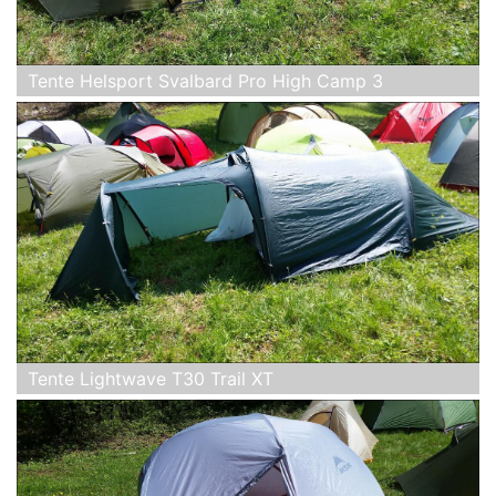
Tente Helsport Svalbard Pro High Camp 3
Tente Lightwave T30 Trail XT