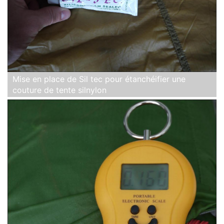
Mise en place de Sil tec pour étanchéifier une
couture de tente silnylon