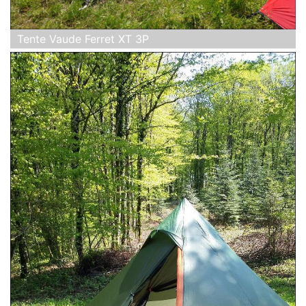
Tente Vaude Ferret XT 3P