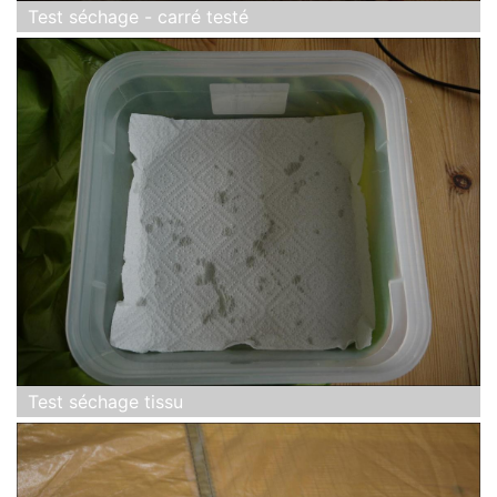
Test séchage - carré testé
Test séchage tissu