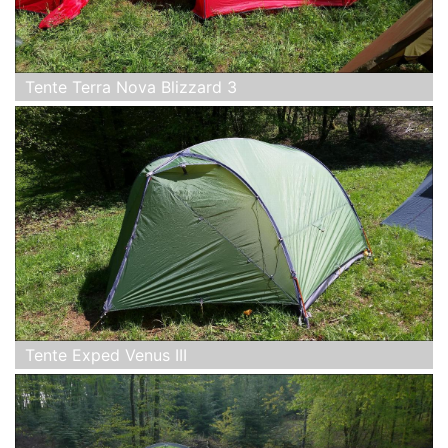
Tente Terra Nova Blizzard 3
Tente Exped Venus III