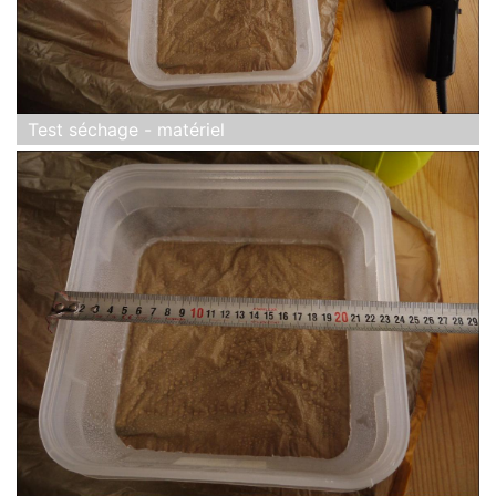
Test séchage - matériel