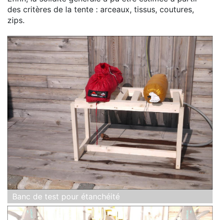
des critères de la tente : arceaux, tissus, coutures,
zips.
Banc de test pour étanchéité