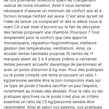
de nos premières réflexions quant au changement
radical de notre situation. Ainsi il nous semblait
nécessaire d'assurer un minimum de confort aux et à
fortiori lorsque l'enfant est jeune. C'est ainsi qu'est né
l'idée de lancer ce comparatif et dès le début nous la
team CA s'est mise d'accord sur le fait de décrypter
des tentes proposant une chambre. Pourquoi ? Tout
simplement pour le confort que cela apporte
(moustiquaire, régulation hygrométrique, meilleure
gestion des températures, ventilation). Ainsi, ce
dossier tentes familiales propose 15 tentes de 11
marques allant de 3 à 4 places (même si certaines
tentes peuvent accueillir davantage de personnes) et
avec un poids d'environ 6 kg max. Pour des pratiques
ou le poids compte une tente proposant un ratio 1
kg/personne semble être le bon compromis mais sur
ce type de poids il faudra sacrifier un peu l'espace,
notamment au niveau des absides. Pour le vélo ou les
pratiques sportives ou le poids n'est plus un critère
essentiel un ratio de 1.5 kg/personne semble être
raisonnable. Ainsi et selon vos besoins, vos pratiques