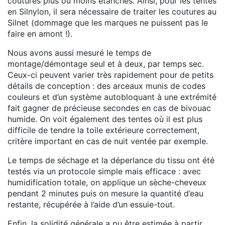
coutures plus ou moins étanches. Ainsi, pour les tentes
en Silnylon, il sera nécessaire de traiter les coutures au
Silnet (dommage que les marques ne puissent pas le
faire en amont !).
Nous avons aussi mesuré le temps de
montage/démontage seul et à deux, par temps sec.
Ceux-ci peuvent varier très rapidement pour de petits
détails de conception : des arceaux munis de codes
couleurs et d’un système autobloquant à une extrémité
fait gagner de précieuse secondes en cas de bivouac
humide. On voit également des tentes où il est plus
difficile de tendre la toile extérieure correctement,
critère important en cas de nuit ventée par exemple.
Le temps de séchage et la déperlance du tissu ont été
testés via un protocole simple mais efficace : avec
humidification totale, on applique un sèche-cheveux
pendant 2 minutes puis on mesure la quantité d’eau
restante, récupérée à l’aide d’un essuie-tout.
Enfin, la solidité générale a pu être estimée à partir