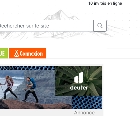
10 invités en ligne
UE
Connexion
Annonce