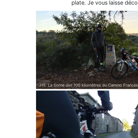
plate. Je vous laisse déc
J15. La borne des 100 kilomètres du Camino Francés 
Jacques-de-Compostelle : tout un symbole !