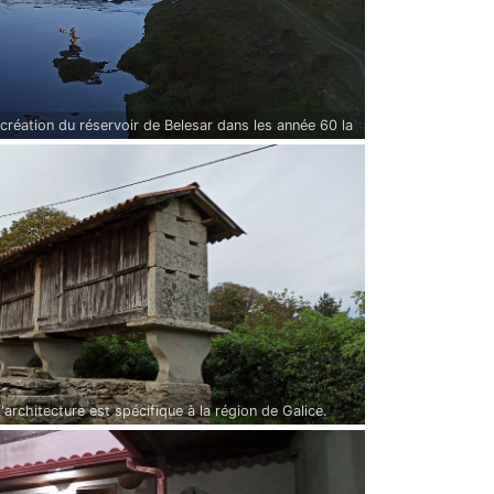
création du réservoir de Belesar dans les année 60 la
o.
'architecture est spécifique à la région de Galice.
evés sur des piliers terminés par des supports plats
eurs.