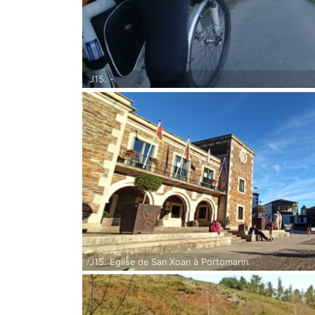
J15. -
J15. Eglise de San Xoan à Portomarin.