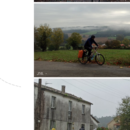
sommes fin octobre.
J16. -