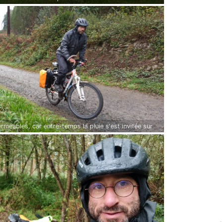
rméables, car entre-temps la pluie s'est invitée sur