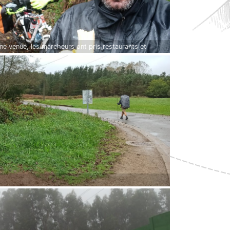
e venue, les marcheurs ont pris restaurants et
tre à l'abri. C'est une bonne nouvelle, car je profite
ins fréquenté.