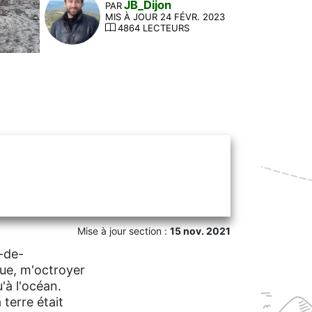
JB_Dijon
PAR
MIS À JOUR 24 FÉVR. 2023
4864 LECTEURS
Mise à jour section :
15 nov. 2021
-de-
que, m'octroyer
'à l'océan.
terre était