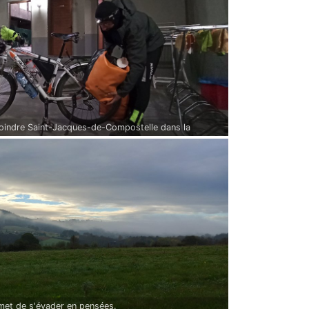
ejoindre Saint-Jacques-de-Compostelle dans la
met de s'évader en pensées.