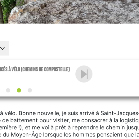
ancés à vélo (Chemins de Compostelle)
 vélo. Bonne nouvelle, je suis arrivé à Saint-Jacques
de battement pour visiter, me consacrer à la logisti
emière !), et me voilà prêt à reprendre le chemin jusqu
e du Moyen-Âge lorsque les hommes pensaient que la 