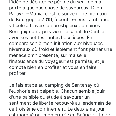
L'idée de débuter ce périple du seuil de ma
porte a quelque chose de savoureux. Dijon
Paray-le-Monial c'est le souvenir de mon tour
de Bourgogne 2019, à contre-sens : ambiance
viticole à travers de prestigieux domaines
Bourguignons, puis vient le canal du Centre
avec ses petites routes bucoliques. En
comparaison à mon initiation aux bivouacs
hivernaux où froid et isolement font planer une
menace omniprésente, sur ma selle
l'insouciance du voyageur est permise, et je
compte bien en profiter et vous en faire
profiter.
Je fais étape au camping de Santenay où
l'euphorie est palpable. Chacun semble jouir
d'une paisible quiétude à savourer un
sentiment de liberté recouvré au lendemain de
ce troisième confinement. Le deuxième jour
est marqué par mon entrée en Saône-et-Loire