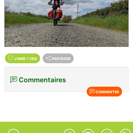
J'AIME
?
(40)
PARTAGER
Commentaires
COMMENTER