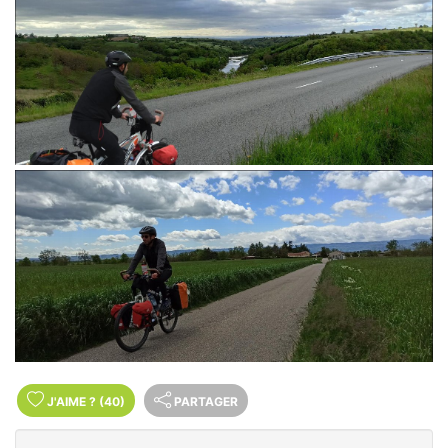
J'AIME
?
(40)
PARTAGER