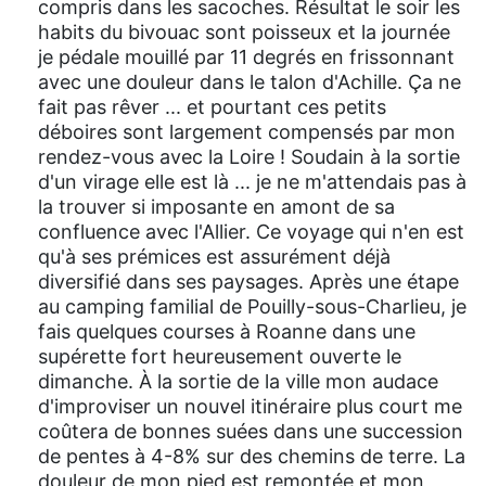
compris dans les sacoches. Résultat le soir les
habits du bivouac sont poisseux et la journée
je pédale mouillé par 11 degrés en frissonnant
avec une douleur dans le talon d'Achille. Ça ne
fait pas rêver ... et pourtant ces petits
déboires sont largement compensés par mon
rendez-vous avec la Loire ! Soudain à la sortie
d'un virage elle est là ... je ne m'attendais pas à
la trouver si imposante en amont de sa
confluence avec l'Allier. Ce voyage qui n'en est
qu'à ses prémices est assurément déjà
diversifié dans ses paysages. Après une étape
au camping familial de Pouilly-sous-Charlieu, je
fais quelques courses à Roanne dans une
supérette fort heureusement ouverte le
dimanche. À la sortie de la ville mon audace
d'improviser un nouvel itinéraire plus court me
coûtera de bonnes suées dans une succession
de pentes à 4-8% sur des chemins de terre. La
douleur de mon pied est remontée et mon