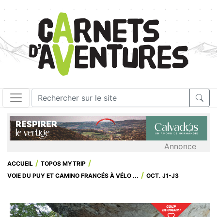
Annonce
ACCUEIL
TOPOS MYTRIP
VOIE DU PUY ET CAMINO FRANCÉS À VÉLO ...
OCT. J1-J3