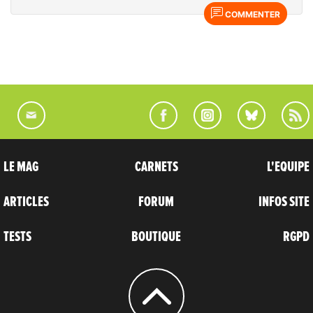
COMMENTER
LE MAG
CARNETS
L'EQUIPE
ARTICLES
FORUM
INFOS SITE
TESTS
BOUTIQUE
RGPD