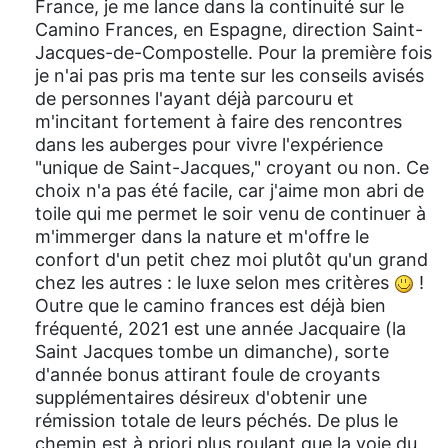
France, je me lance dans la continuité sur le
Camino Frances, en Espagne, direction Saint-
Jacques-de-Compostelle. Pour la première fois
je n'ai pas pris ma tente sur les conseils avisés
de personnes l'ayant déjà parcouru et
m'incitant fortement à faire des rencontres
dans les auberges pour vivre l'expérience
"unique de Saint-Jacques," croyant ou non. Ce
choix n'a pas été facile, car j'aime mon abri de
toile qui me permet le soir venu de continuer à
m'immerger dans la nature et m'offre le
confort d'un petit chez moi plutôt qu'un grand
chez les autres : le luxe selon mes critères
!
Outre que le camino frances est déjà bien
fréquenté, 2021 est une année Jacquaire (la
Saint Jacques tombe un dimanche), sorte
d'année bonus attirant foule de croyants
supplémentaires désireux d'obtenir une
rémission totale de leurs péchés. De plus le
chemin est à priori plus roulant que la voie du