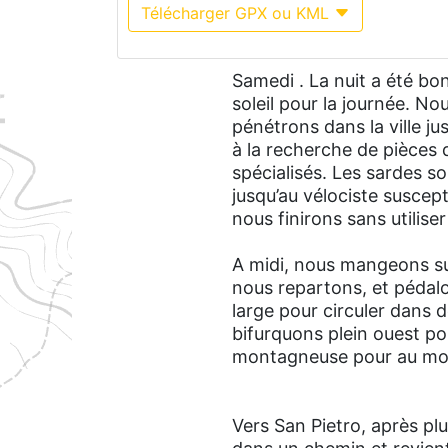
Télécharger GPX ou KML
Samedi . La nuit a été bon
soleil pour la journée. N
pénétrons dans la ville 
à la recherche de pièces 
spécialisés. Les sardes s
jusqu’au vélociste susce
nous finirons sans utilise
A midi, nous mangeons sur
nous repartons, et pédalo
large pour circuler dans 
bifurquons plein ouest p
montagneuse pour au moins
Vers San Pietro, après pl