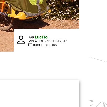
LucFlo
PAR
MIS À JOUR 15 JUIN 2017
1089 LECTEURS