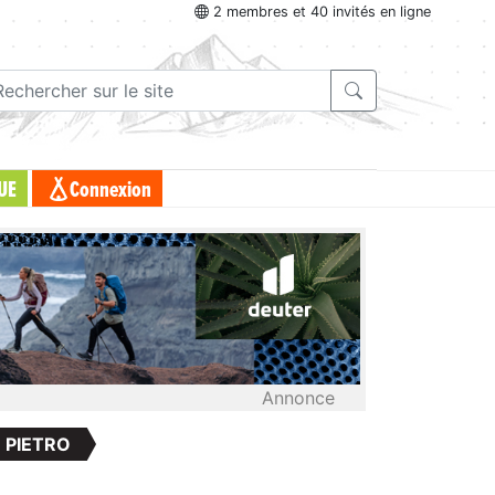
2 membres et 40 invités en ligne
UE
Connexion
Annonce
 PIETRO