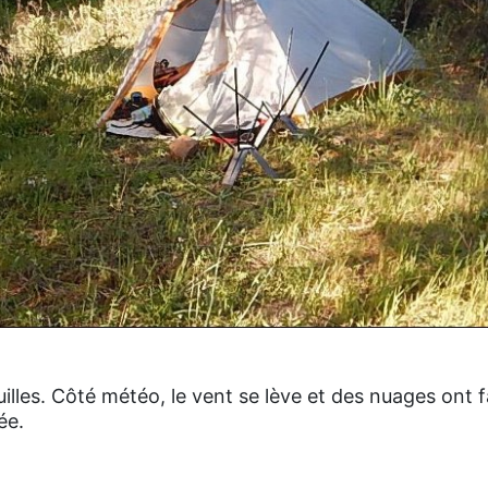
lles. Côté météo, le vent se lève et des nuages ont fa
ée.