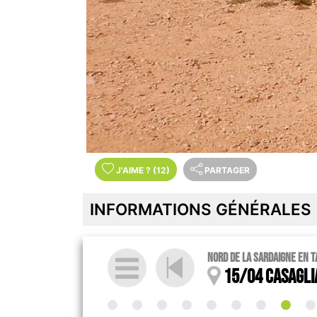
J'AIME
?
(12)
PARTAGER
INFORMATIONS GÉNÉRALES
Nord de la Sardaigne en 
15/04 Casagli