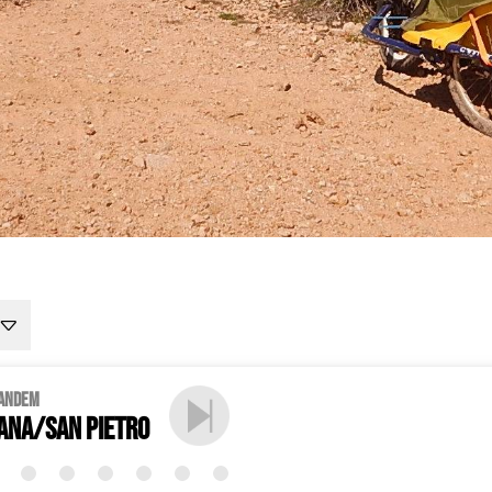
Tandem
ana/San Pietro