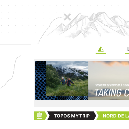
TOPOS MYTRIP
NORD DE L