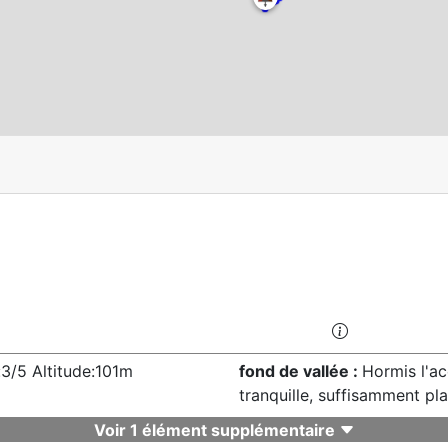
3/5 Altitude:101m
fond de vallée :
Hormis l'ac
tranquille, suffisamment plat
Voir 1 élément supplémentaire