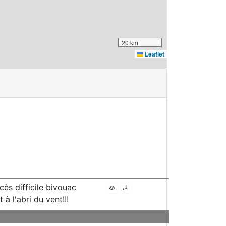
20 km
Leaflet
cès difficile bivouac
 à l'abri du vent!!!