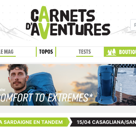
LE MAG
TOPOS
TESTS
BOUTIQ
A SARDAIGNE EN TANDEM
15/04 CASAGLIANA/SAN