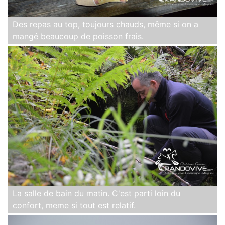
Des repas au top, toujours chauds, même si on a
mangé beaucoup de poisson frais.
La salle de bain du matin. C'est parti loin du
confort, meme si tout est relatif.