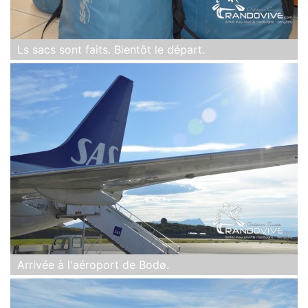
Ls sacs sont faits. Bientôt le départ.
Arrivée à l'aéroport de Bodø.