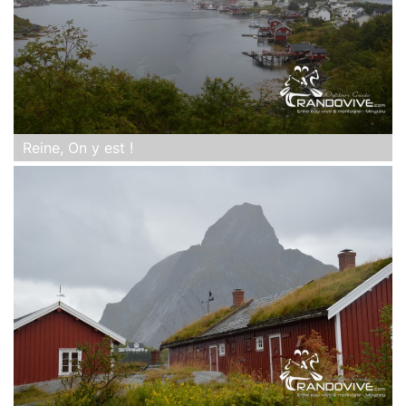
Reine, On y est !