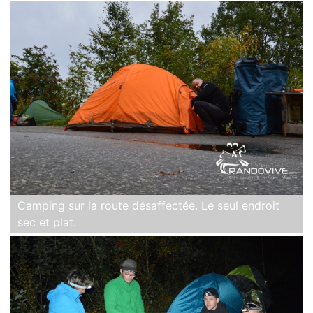
Camping sur la route désaffectée. Le seul endroit
sec et plat.