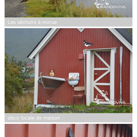
Les séchoirs à morue
déco locale de maison