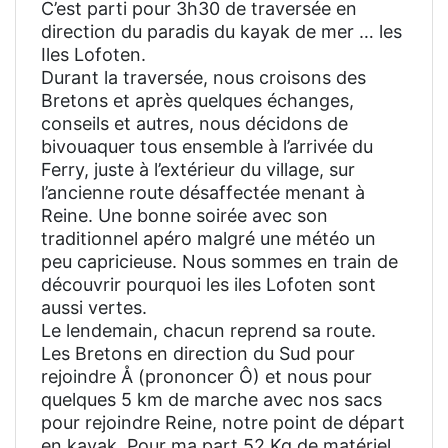
C’est parti pour 3h30 de traversée en
direction du paradis du kayak de mer … les
Iles Lofoten.
Durant la traversée, nous croisons des
Bretons et après quelques échanges,
conseils et autres, nous décidons de
bivouaquer tous ensemble à l’arrivée du
Ferry, juste à l’extérieur du village, sur
l’ancienne route désaffectée menant à
Reine. Une bonne soirée avec son
traditionnel apéro malgré une météo un
peu capricieuse. Nous sommes en train de
découvrir pourquoi les iles Lofoten sont
aussi vertes.
Le lendemain, chacun reprend sa route.
Les Bretons en direction du Sud pour
rejoindre Å (prononcer Ô) et nous pour
quelques 5 km de marche avec nos sacs
pour rejoindre Reine, notre point de départ
en kayak. Pour ma part 52 Kg de matériel