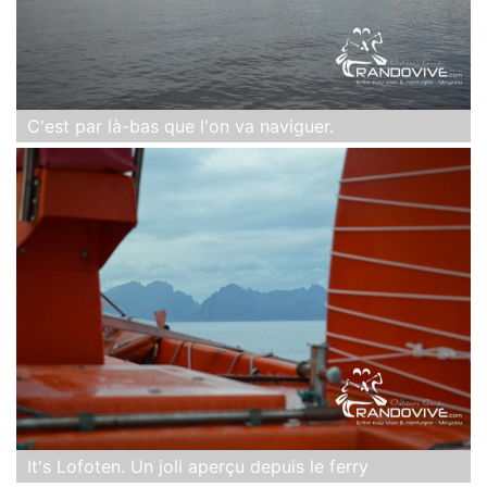
C'est par là-bas que l'on va naviguer.
It's Lofoten. Un joli aperçu depuis le ferry