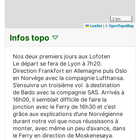
2 km
Leaflet
|
©
OpenTopoMap
Infos topo
Nos deux premiers jours aux Lofoten
Le départ se fera de Lyon à 7h20.
Direction Frankfort en Allemagne puis Oslo
en Norvège avec la compagnie Lufthansa.
S’ensuivra un troisième vol à destination
de Bødo avec la compagnie SAS. Arrivés à
16h00, il semblait difficile de faire la
jonction avec le Ferry de 16h30 et c’est
grâce aux explications d’une Norvégienne
durant notre vol que nous réussissons à
monter, avec même un peu d’avance, dans
le Ferry en direction de Moskenesøya.