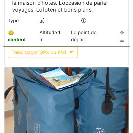
la maison d’hôtes. L’occasion de parler
voyages, Lofoten et bons plans.
Type
Altitude:1
Le point de
content
m
départ
Télécharger GPX ou KML