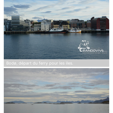
Bodø, départ du ferry pour les iles.