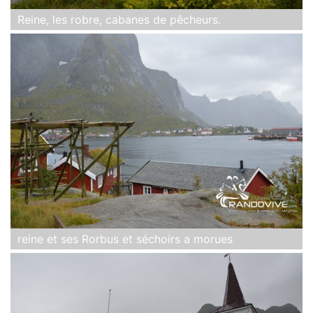
Reine, les robre, cabanes de pêcheurs.
reine et ses Rorbus et séchoirs a morues