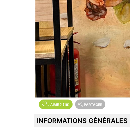
J'AIME
?
(19)
PARTAGER
INFORMATIONS GÉNÉRALES