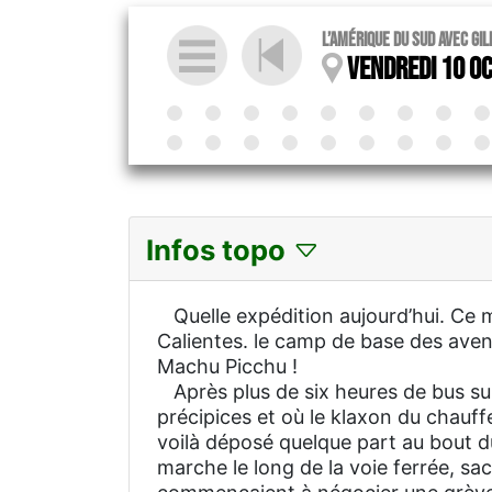
L’Amérique du Sud avec Gi
Vendredi 10 O
Infos topo
Quelle expédition aujourd’hui. Ce ma
Calientes. le camp de base des aventu
Machu Picchu !
Après plus de six heures de bus su
précipices et où le klaxon du chauf
voilà déposé quelque part au bout d
marche le long de la voie ferrée, sa