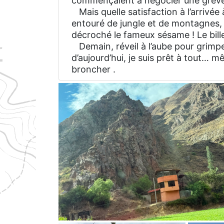
commençaient à négocier une grève
Mais quelle satisfaction à l’arrivée 
entouré de jungle et de montagnes, se
décroché le fameux sésame ! Le bil
Demain, réveil à l’aube pour grimper
d’aujourd’hui, je suis prêt à tout…
broncher .