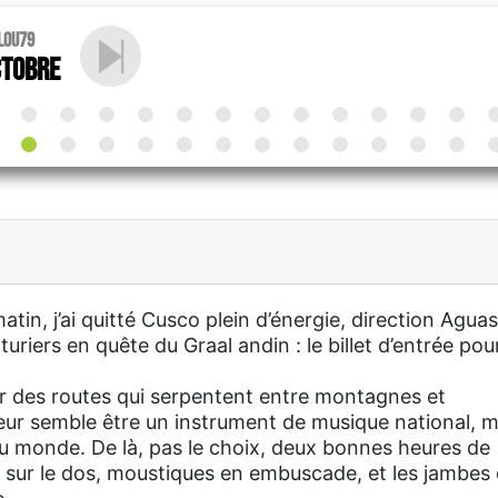
llou79
ctobre
tin, j’ai quitté Cusco plein d’énergie, direction Aguas
riers en quête du Graal andin : le billet d’entrée pour
r des routes qui serpentent entre montagnes et
feur semble être un instrument de musique national, 
u monde. De là, pas le choix, deux bonnes heures de
c sur le dos, moustiques en embuscade, et les jambes 