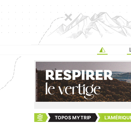
TOPOS MYTRIP
L’AMÉRIQU