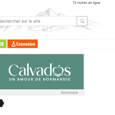
13 invités en ligne
UE
Connexion
Annonce