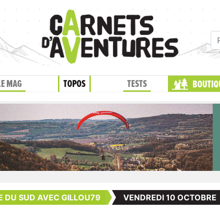
LE MAG
TOPOS
TESTS
BOUTIQ
E DU SUD AVEC GILLOU79
VENDREDI 10 OCTOBRE