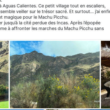
.
à Aguas Calientes. Ce petit village tout en escaliers,
mble veiller sur le trésor sacré. Et surtout… j’ai enfi
let magique pour le Machu Picchu.
 jusqu’à la cité perdue des Incas. Après l’épopée
 même à affronter les marches du Machu Picchu sans