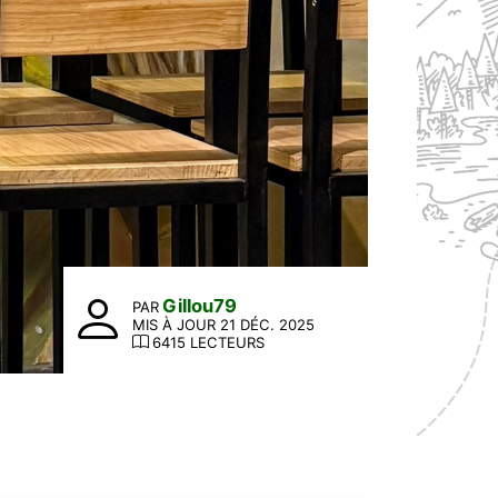
Gillou79
PAR
MIS À JOUR 21 DÉC. 2025
6415 LECTEURS