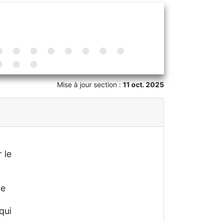
Mise à jour section :
11 oct. 2025
 le
me
qui