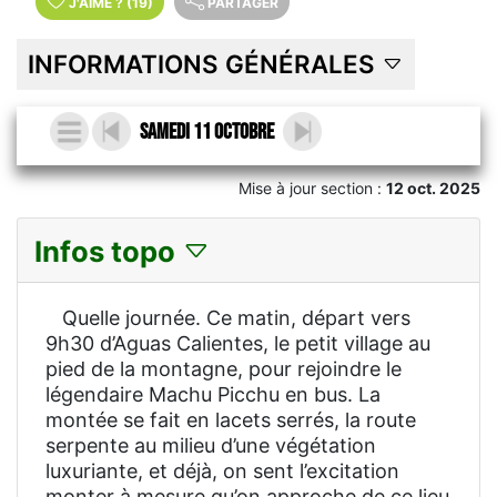
J'AIME
?
(19)
PARTAGER
INFORMATIONS GÉNÉRALES
Samedi 11 Octobre
Mise à jour section :
12 oct. 2025
Infos topo
Quelle journée. Ce matin, départ vers
9h30 d’Aguas Calientes, le petit village au
pied de la montagne, pour rejoindre le
légendaire Machu Picchu en bus. La
montée se fait en lacets serrés, la route
serpente au milieu d’une végétation
luxuriante, et déjà, on sent l’excitation
monter à mesure qu’on approche de ce lieu