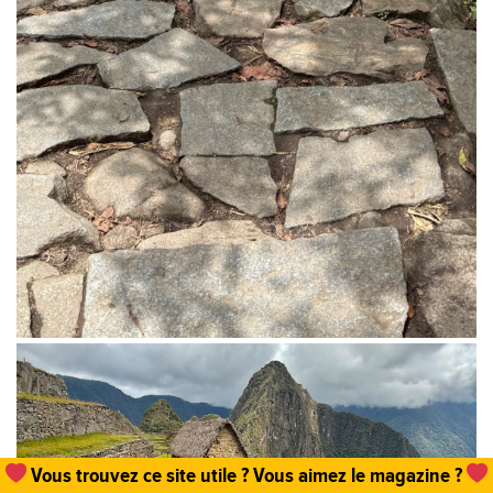
Un
abonnement, une commande de numéro
et hop,
vous permettez que tout cela existe !