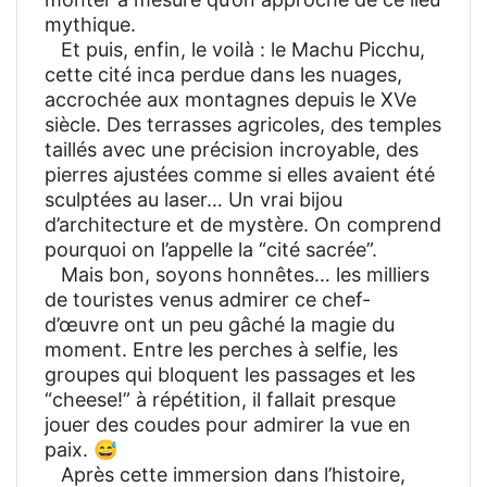
mythique.
Et puis, enfin, le voilà : le Machu Picchu,
cette cité inca perdue dans les nuages,
accrochée aux montagnes depuis le XVe
siècle. Des terrasses agricoles, des temples
taillés avec une précision incroyable, des
pierres ajustées comme si elles avaient été
sculptées au laser… Un vrai bijou
d’architecture et de mystère. On comprend
pourquoi on l’appelle la “cité sacrée”.
Mais bon, soyons honnêtes… les milliers
de touristes venus admirer ce chef-
d’œuvre ont un peu gâché la magie du
moment. Entre les perches à selfie, les
groupes qui bloquent les passages et les
“cheese!” à répétition, il fallait presque
jouer des coudes pour admirer la vue en
paix. 😅
Après cette immersion dans l’histoire,