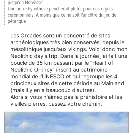
jusqu'en Norvège."
Une autre hypothèse pencherait plutôt pour des objets
cérémonniels. A moins que ce ne soit l'ancêtre du jeu de
pétanque
Les Orcades sont un concentré de sites
archéologiques très bien conservés, depuis le
mésolithique jusqu'aux vikings. Voici donc mon
Neolithic day's trip. Dans la journée j'ai fait une
boucle de 35 km passant par le "Heart of
Neolithic Orkney" inscrit au patrimoine
mondial de l'UNESCO et qui regroupe les 4
principaux sites de cette période au Mainland
(mais il y en a beaucoup d'autres).
Alors si vous n'aimez pas la préhistoire et les
vieilles pierres, passez votre chemin.