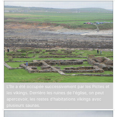
L'île a été occupée successivement par les Pictes et
les vikings. Derrière les ruines de l'église, on peut
apercevoir, les restes d'habitations vikings avec
plusieurs saunas.