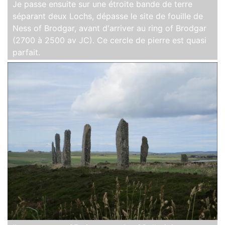
Je passe ensuite sur une étroite bande de terre
séparant deux Lochs, dépasse le site de fouille de
Ness of Brodgar, avant d'arriver au ring of Brodgar
(2700 à 2500 av JC). Ce cercle de pierre est quasi
parfait.