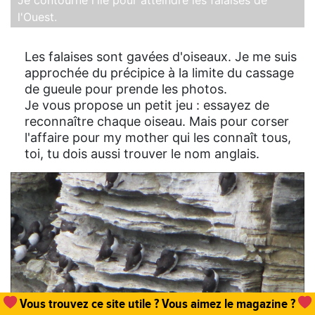
Je contourne l'île pour atteindre les falaises de
l'Ouest.
Les falaises sont gavées d'oiseaux. Je me suis
approchée du précipice à la limite du cassage
de gueule pour prende les photos.
Je vous propose un petit jeu : essayez de
reconnaître chaque oiseau. Mais pour corser
l'affaire pour my mother qui les connaît tous,
toi, tu dois aussi trouver le nom anglais.
Vous trouvez ce site utile ? Vous aimez le magazine ?