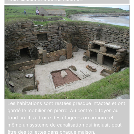
Les habitations sont restées presque intactes et ont
gardé le mobilier en pierre. Au centre le foyer, au
fond un lit, à droite des étagères ou armoire et
même un système de canalisation qui incluait peut
être des toilettes dans chaque maison.