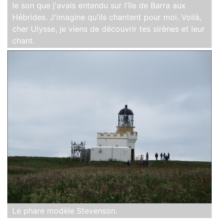
le son que j'avais entendu sur l'île de Barra aux
Hébrides. J'imagine qu'ils chantent pour moi. Voilà,
cher Ulysse, je viens de découvrir tes sirènes et leur
chant.
Le phare modèle Stevenson.