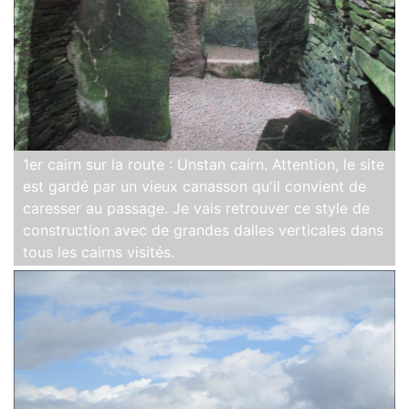
1er cairn sur la route : Unstan cairn. Attention, le site
est gardé par un vieux canasson qu'il convient de
caresser au passage. Je vais retrouver ce style de
construction avec de grandes dalles verticales dans
tous les cairns visités.