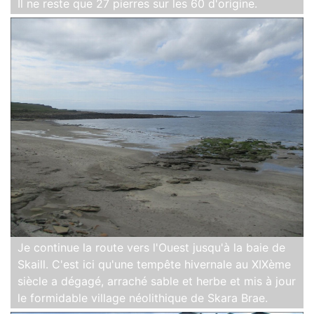
Il ne reste que 27 pierres sur les 60 d'origine.
Je continue la route vers l'Ouest jusqu'à la baie de
Skaill. C'est ici qu'une tempête hivernale au XIXème
siècle a dégagé, arraché sable et herbe et mis à jour
le formidable village néolithique de Skara Brae.