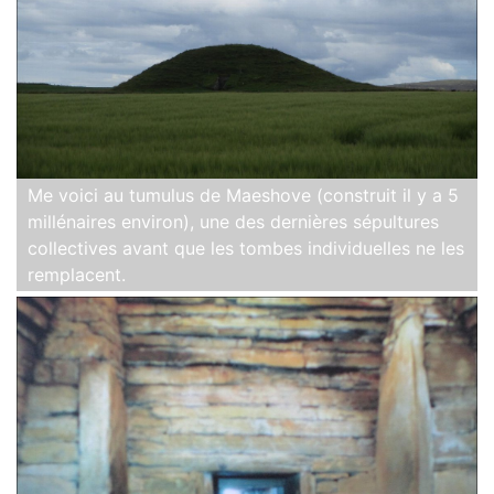
Me voici au tumulus de Maeshove (construit il y a 5
millénaires environ), une des dernières sépultures
collectives avant que les tombes individuelles ne les
remplacent.