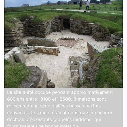
Le site a été occupé pendant approximativement
600 ans entre -3100 et -2500. 8 maisons sont
reliées par une série d'allées basses parfois
couvertes. Les murs étaient construits à partir de
déchets préexistants (appelés middens) qui
fournissaient une bonne isolation.