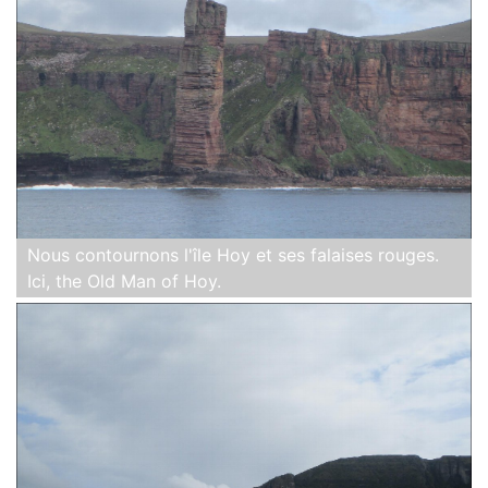
Nous contournons l'île Hoy et ses falaises rouges.
Ici, the Old Man of Hoy.