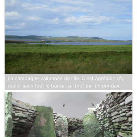
La campagne vallonnée de l'île. C'est agréable d'y
rouler sans tout le barda, surtout par un dry day.