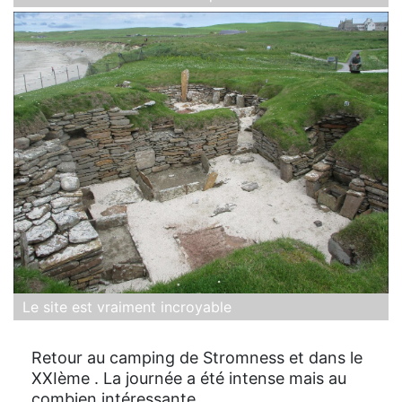
Le site est vraiment incroyable
Retour au camping de Stromness et dans le
XXIème . La journée a été intense mais au
combien intéressante.