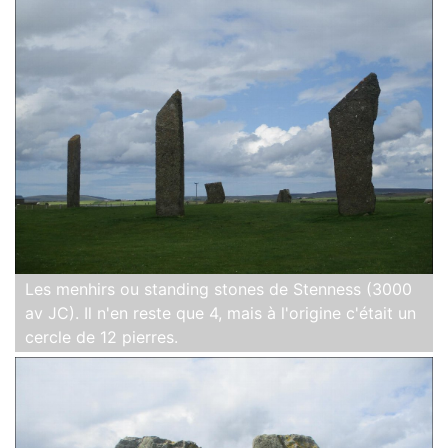
Les menhirs ou standing stones de Stenness (3000
av JC). Il n'en reste que 4, mais à l'origine c'était un
cercle de 12 pierres.