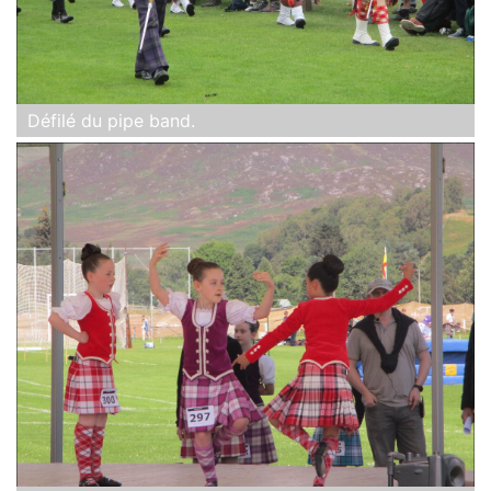
Défilé du pipe band.