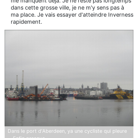
me manquent déjà. Je ne reste pas longtemps
dans cette grosse ville, je ne m'y sens pas à
ma place. Je vais essayer d'atteindre Inverness
rapidement.
Dans le port d'Aberdeen, ya une cycliste qui pleure