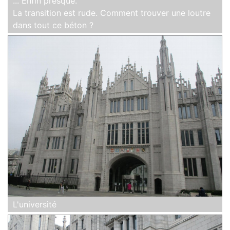
... Enfin presque.
La transition est rude. Comment trouver une loutre
dans tout ce béton ?
L'université