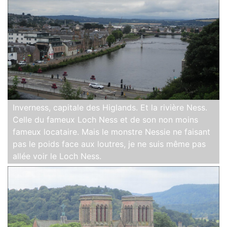
Inverness, capitale des Higlands. Et la rivière Ness.
Celle du fameux Loch Ness et de son non moins
fameux locataire. Mais le monstre Nessie ne faisant
pas le poids face aux loutres, je ne suis même pas
allée voir le Loch Ness.