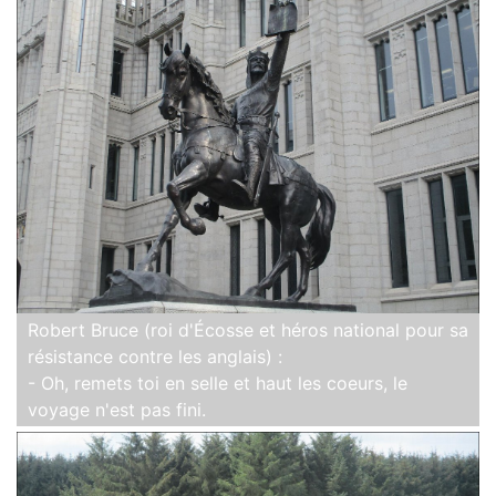
Robert Bruce (roi d'Écosse et héros national pour sa
résistance contre les anglais) :
- Oh, remets toi en selle et haut les coeurs, le
voyage n'est pas fini.