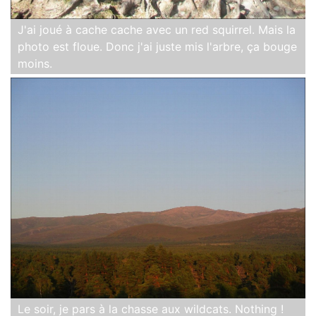
J'ai joué à cache cache avec un red squirrel. Mais la
photo est floue. Donc j'ai juste mis l'arbre, ça bouge
moins.
Le soir, je pars à la chasse aux wildcats. Nothing !