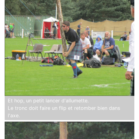
Et hop, un petit lancer d'allumette.
Le tronc doit faire un flip et retomber bien dans
l'axe.