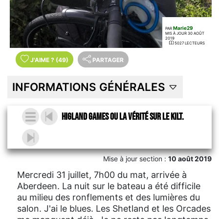
Marie29
PAR
MIS À JOUR 30 AOÛT
2019
5027 LECTEURS
J'AIME
?
(49)
PARTAGER
INFORMATIONS GÉNÉRALES
Higland Games ou la vérité sur le kilt.
Mise à jour section :
10 août 2019
Mercredi 31 juillet, 7h00 du mat, arrivée à
Aberdeen. La nuit sur le bateau a été difficile
au milieu des ronflements et des lumières du
salon. J'ai le blues. Les Shetland et les Orcades