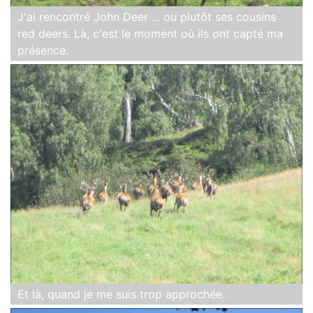
J'ai rencontré John Deer ... ou plutôt ses cousins
red deers. Là, c'est le moment où ils ont capté ma
présence.
Et là, quand je me suis trop approchée.