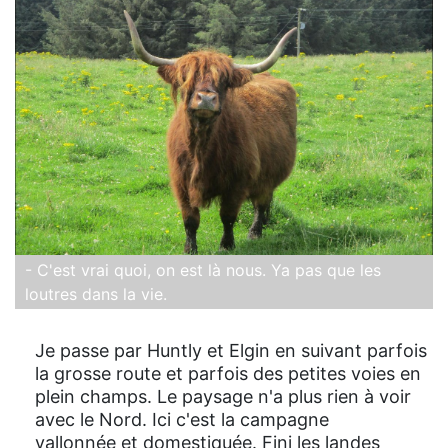
- C'est vrai quoi, on est là nous. Ya pas que les
loutres dans la vie.
Je passe par Huntly et Elgin en suivant parfois
la grosse route et parfois des petites voies en
plein champs. Le paysage n'a plus rien à voir
avec le Nord. Ici c'est la campagne
vallonnée et domestiquée. Fini les landes