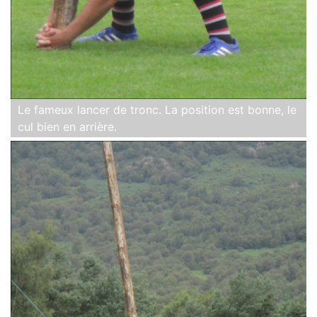
Le fameux lancer de tronc. La position est bonne, le
cul bien en arrière.