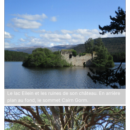
Le lac Eilein et les ruines de son château. En arrière
plan au fond, le sommet Cairn Gorm.