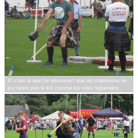
Et c'est là que j'ai découvert que les champions ne
portaient pas le kilt comme les vrais higlanders.