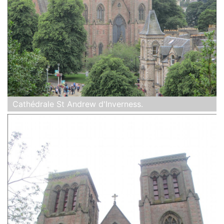
Cathédrale St Andrew d'Inverness.