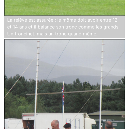
La relève est assurée : le môme doit avoir entre 12
et 14 ans et il balance son tronc comme les grands.
Un troncinet, mais un tronc quand même.