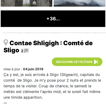
+36...
Contae Shligigh : Comté de
Sligo
2
DÉCOUVRIR CETTE ÉTAPE
mise à jour :
04 juin 2019
Ça y est, je suis arrivée à Sligo (Sligeach), capitale du
comté de Sligo. Je m'y pose pour 2 nuits et prends le
temps de la visiter. Coup de chance, le samedi la
météo est clémente l'après midi, et le soleil fait même
une timide apparition.