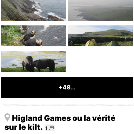
+49...
Higland Games ou la vérité
sur le kilt.
1