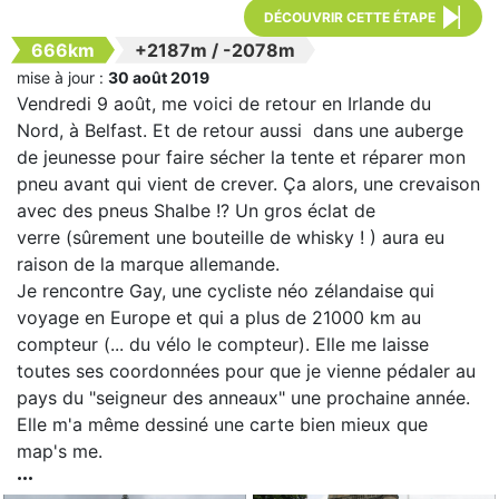
DÉCOUVRIR CETTE ÉTAPE
666km
+2187m
/
-2078m
mise à jour :
30 août 2019
Vendredi 9 août, me voici de retour en Irlande du
Nord, à Belfast. Et de retour aussi dans une auberge
de jeunesse pour faire sécher la tente et réparer mon
pneu avant qui vient de crever. Ça alors, une crevaison
avec des pneus Shalbe !? Un gros éclat de
verre (sûrement une bouteille de whisky ! ) aura eu
raison de la marque allemande.
Je rencontre Gay, une cycliste néo zélandaise qui
voyage en Europe et qui a plus de 21000 km au
compteur (... du vélo le compteur). Elle me laisse
toutes ses coordonnées pour que je vienne pédaler au
pays du "seigneur des anneaux" une prochaine année.
Elle m'a même dessiné une carte bien mieux que
map's me.