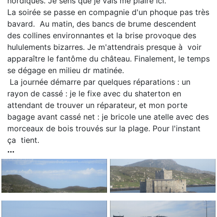
nordiques. Je sens que je vais me plaire ici.
La soirée se passe en compagnie d'un phoque pas très
bavard. Au matin, des bancs de brume descendent
des collines environnantes et la brise provoque des
hululements bizarres. Je m'attendrais presque à voir
apparaître le fantôme du château. Finalement, le temps
se dégage en milieu dr matinée.
La journée démarre par quelques réparations : un
rayon de cassé : je le fixe avec du shaterton en
attendant de trouver un réparateur, et mon porte
bagage avant cassé net : je bricole une atelle avec des
morceaux de bois trouvés sur la plage. Pour l'instant
ça tient.