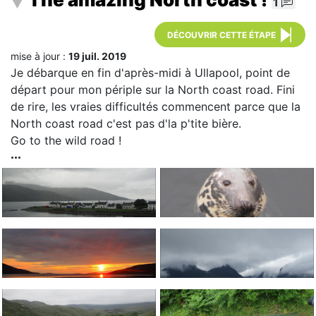
1
DÉCOUVRIR CETTE ÉTAPE
mise à jour :
19 juil. 2019
Je débarque en fin d'après-midi à Ullapool, point de
départ pour mon périple sur la North coast road. Fini
de rire, les vraies difficultés commencent parce que la
North coast road c'est pas d'la p'tite bière.
Go to the wild road !