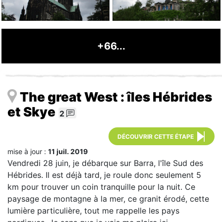
+66...
The great West : îles Hébrides
et Skye
2
DÉCOUVRIR CETTE ÉTAPE
mise à jour :
11 juil. 2019
Vendredi 28 juin, je débarque sur Barra, l'île Sud des
Hébrides. Il est déjà tard, je roule donc seulement 5
km pour trouver un coin tranquille pour la nuit. Ce
paysage de montagne à la mer, ce granit érodé, cette
lumière particulière, tout me rappelle les pays