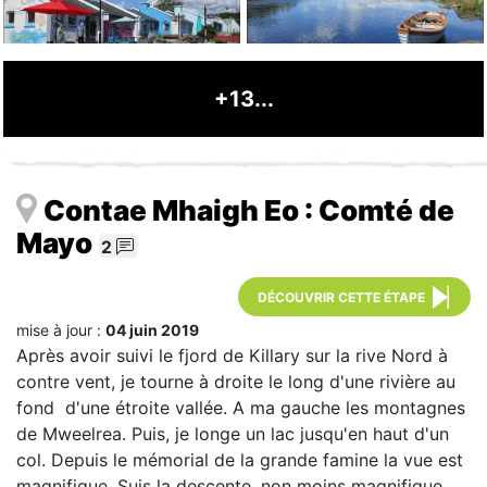
+13...
Contae Mhaigh Eo : Comté de
Mayo
2
DÉCOUVRIR CETTE ÉTAPE
mise à jour :
04 juin 2019
Après avoir suivi le fjord de Killary sur la rive Nord à
contre vent, je tourne à droite le long d'une rivière au
fond d'une étroite vallée. A ma gauche les montagnes
de Mweelrea. Puis, je longe un lac jusqu'en haut d'un
col. Depuis le mémorial de la grande famine la vue est
magnifique. Suis la descente, non moins magnifique