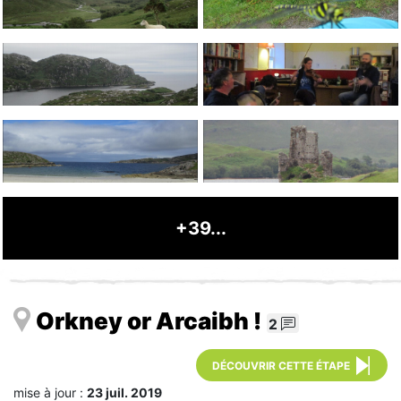
+39...
Orkney or Arcaibh !
2
DÉCOUVRIR CETTE ÉTAPE
mise à jour :
23 juil. 2019