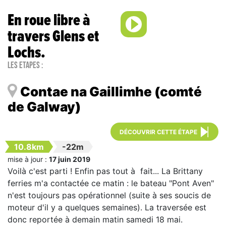
En roue libre à
travers Glens et
Lochs.
Les étapes :
Contae na Gaillimhe (comté
de Galway)
DÉCOUVRIR CETTE ÉTAPE
10.8km
-22m
mise à jour :
17 juin 2019
Voilà c'est parti ! Enfin pas tout à fait... La Brittany
ferries m'a contactée ce matin : le bateau "Pont Aven"
n'est toujours pas opérationnel (suite à ses soucis de
moteur d'il y a quelques semaines). La traversée est
donc reportée à demain matin samedi 18 mai.