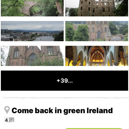
+39...
Come back in green Ireland
4