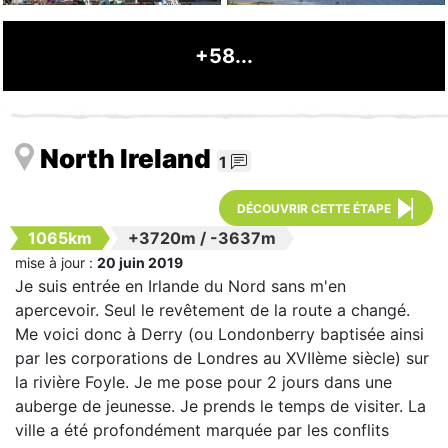
+58...
North Ireland
1
DÉCOUVRIR CETTE ÉTAPE
1065km
+3720m
/
-3637m
mise à jour :
20 juin 2019
Je suis entrée en Irlande du Nord sans m'en
apercevoir. Seul le revêtement de la route a changé.
Me voici donc à Derry (ou Londonberry baptisée ainsi
par les corporations de Londres au XVIIème siècle) sur
la rivière Foyle. Je me pose pour 2 jours dans une
auberge de jeunesse. Je prends le temps de visiter. La
ville a été profondément marquée par les conflits