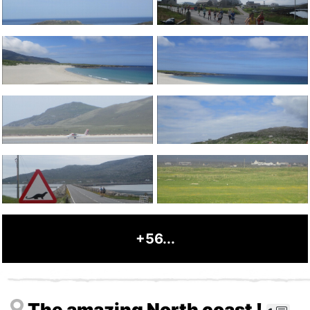
+56...
The amazing North coast !