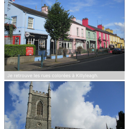
Je retrouve les rues colorées à Killyleagh.