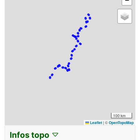
−
100 km
Leaflet
|
©
OpenTopoMap
Infos topo