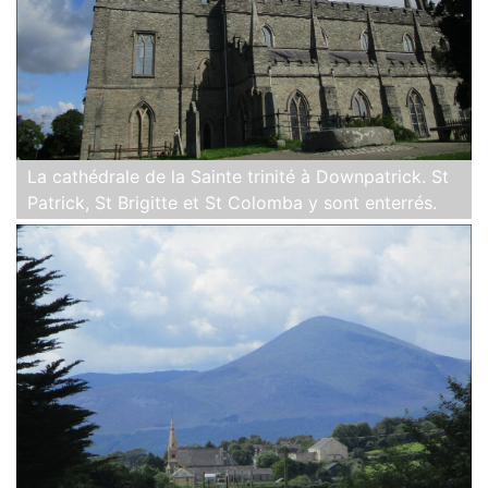
La cathédrale de la Sainte trinité à Downpatrick. St
Patrick, St Brigitte et St Colomba y sont enterrés.