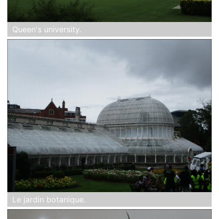
Queen's university.
Le jardin botanique.