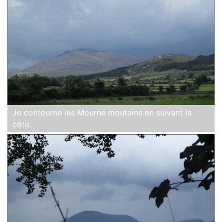
Je contourne les Mourne moutains en suivant la
côte.