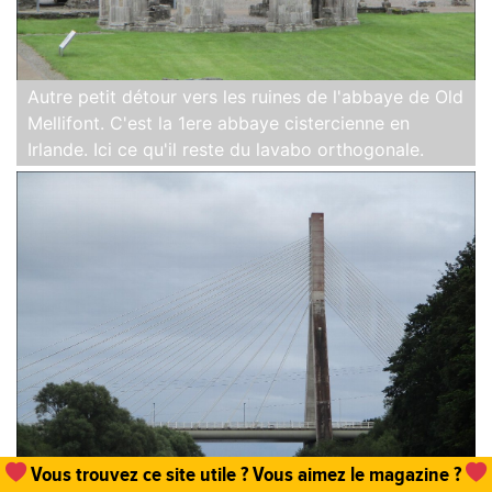
Autre petit détour vers les ruines de l'abbaye de Old
Mellifont. C'est la 1ere abbaye cistercienne en
Irlande. Ici ce qu'il reste du lavabo orthogonale.
Un
abonnement, une commande de numéro
et hop,
vous permettez que tout cela existe !