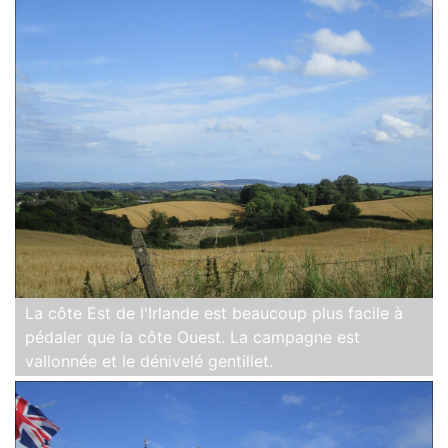
La côte Est de l'Irlande est beaucoup plus facile à
pédaler que la côte Ouest. La campagne est
vallonnée et le dénivelé gentillet.