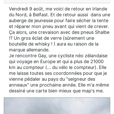
Vendredi 9 août, me voici de retour en Irlande
du Nord, à Belfast. Et de retour aussi dans une
auberge de jeunesse pour faire sécher la tente
et réparer mon pneu avant qui vient de crever.
Ça alors, une crevaison avec des pneus Shalbe
!? Un gros éclat de verre (sûrement une
bouteille de whisky ! ) aura eu raison de la
marque allemande.
Je rencontre Gay, une cycliste néo zélandaise
qui voyage en Europe et qui a plus de 21000
km au compteur (... du vélo le compteur). Elle
me laisse toutes ses coordonnées pour que je
vienne pédaler au pays du "seigneur des
anneaux" une prochaine année. Elle m'a même
dessiné une carte bien mieux que map's me.