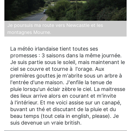
Je poursuis ma route vers Newcastle et les
montagnes Mourne.
La météo irlandaise tient toutes ses
promesses : 3 saisons dans la même journée.
Je suis partie sous le soleil, mais maintenant le
ciel se couvre et tourne à l'orage. Aux
premières gouttes je m'abrite sous un arbre à
l'entrée d'une maison. J'enfile la tenue de
pluie lorsqu'un éclair zèbre le ciel. La maitresse
des lieux arrive alors en courant et m'invite
à l'intérieur. Et me voici assise sur un canapé,
buvant un thé et discutant de la pluie et du
beau temps (tout cela in english, please). Je
suis devenue un vraie british.