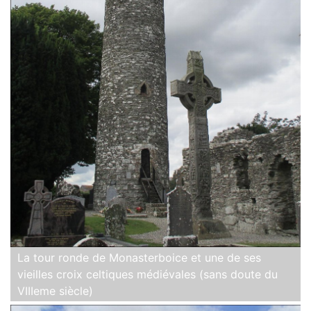
La tour ronde de Monasterboice et une de ses
vieilles croix celtiques médiévales (sans doute du
VIIIeme siècle)