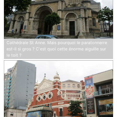
Cathédrale St Anne. Mais pourquoi le paratonnerre
est-il si gros ? C'est quoi cette énorme aiguille sur
le toit ?