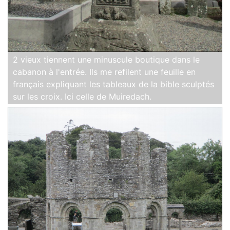
2 vieux tiennent une minuscule boutique dans le
cabanon à l'entrée. Ils me refilent une feuille en
français expliquant les tableaux de la bible sculptés
sur les croix. Ici celle de Muiredach.