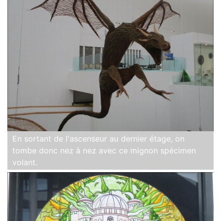
En sortant de l'ascenseur au dernier étage, on
tombe donc nez à nez avec ce mignon spécimen
volant.