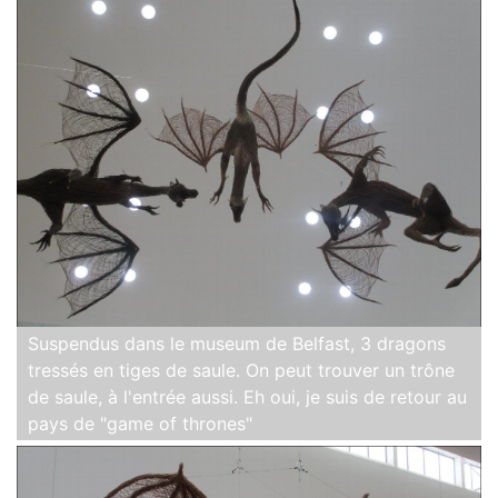
Suspendus dans le museum de Belfast, 3 dragons
tressés en tiges de saule. On peut trouver un trône
de saule, à l'entrée aussi. Eh oui, je suis de retour au
pays de "game of thrones"