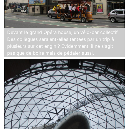
Devant le grand Opéra house, un vélo-bar collectif.
Des collègues seraient-elles tentées par un trip à
plusieurs sur cet engin ? Évidemment, il ne s'agit
pas que de boire mais de pédaler aussi.