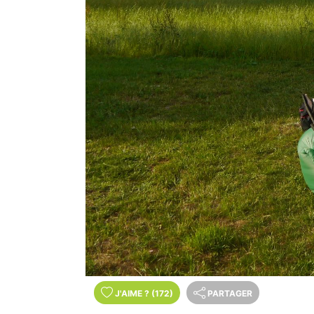
J'AIME
?
(172)
PARTAGER