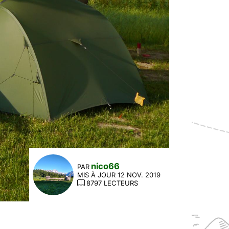
nico66
PAR
MIS À JOUR 12 NOV. 2019
8797 LECTEURS