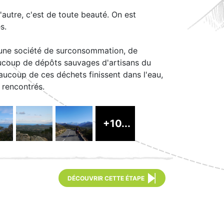
'autre, c'est de toute beauté. On est
s.
s d'une société de surconsommation, de
aucoup de dépôts sauvages d'artisans du
ucoup de ces déchets finissent dans l'eau,
 rencontrés.
+10...
DÉCOUVRIR CETTE ÉTAPE