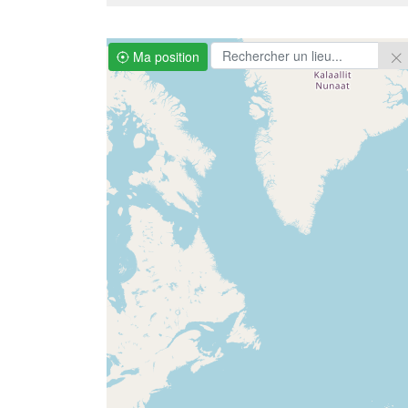
Ma position