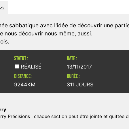
née sabbatique avec l'idée de découvrir une partie 
 de nous découvrir nous même, aussi.
ois.
STATUT :
DATE :
RÉALISÉ
13/11/2017
DISTANCE :
DURÉE :
9244KM
311 JOURS
rry
erry Précisions : chaque section peut être jointe et quitté