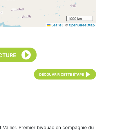
1000 km
Leaflet
|
©
OpenStreetMap
CTURE
DÉCOUVRIR CETTE ÉTAPE
à St Vallier. Premier bivouac en compagnie du