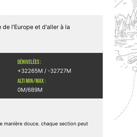
de l'Europe et d'aller à la
DÉNIVELÉES :
+32265M / -32727M
ALTI MIN/MAX :
0M/689M
e de manière douce. chaque section peut