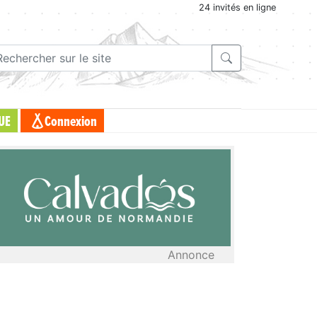
24 invités en ligne
UE
Connexion
Annonce