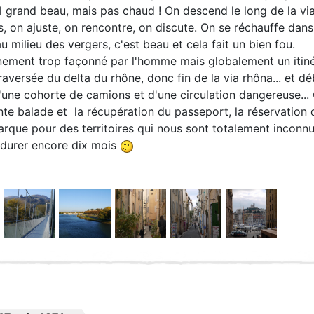
il grand beau, mais pas chaud ! On descend le long de la via 
 on ajuste, on rencontre, on discute. On se réchauffe dans l
 milieu des vergers, c'est beau et cela fait un bien fou.
nement trop façonné par l'homme mais globalement un itiné
traversée du delta du rhône, donc fin de la via rhôna... et d
'une cohorte de camions et d'une circulation dangereuse... On
e balade et la récupération du passeport, la réservation d
rque pour des territoires qui nous sont totalement inconnu
a durer encore dix mois