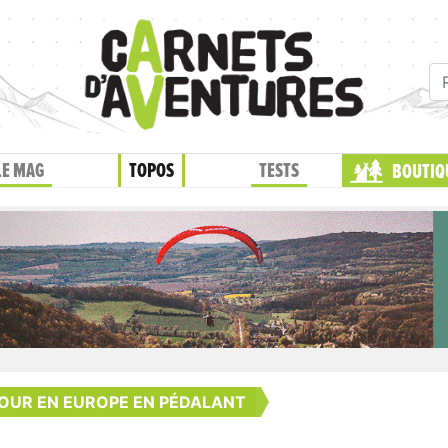
LE MAG
TOPOS
TESTS
BOUTIQ
TOUR EN EUROPE EN PÉDALANT