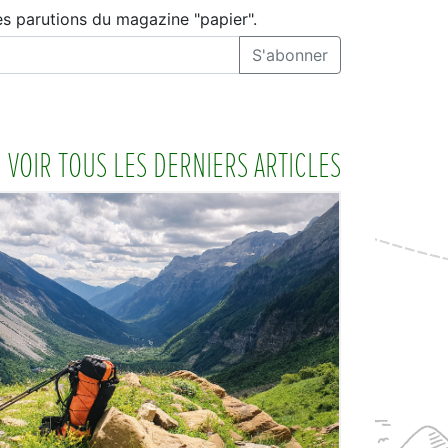
es parutions du magazine "papier".
S'abonner
VOIR TOUS LES DERNIERS ARTICLES
LIRE L'ARTICLE