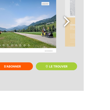
chevron_right
S'ABONNER
LE TROUVER