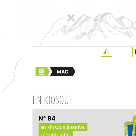
MAG
EN KIOSQUE
N° 84
en kiosque jusqu'au
17 septembre