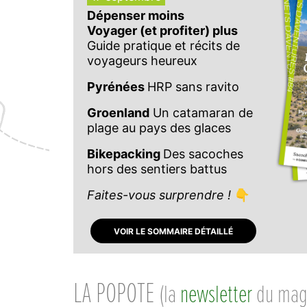
Dépenser moins
Voyager (et profiter) plus
Guide pratique et récits de
voyageurs heureux
Pyrénées
HRP sans ravito
Groenland
Un catamaran de
plage au pays des glaces
Bikepacking
Des sacoches
hors des sentiers battus
Faites-vous surprendre !
👇
VOIR LE SOMMAIRE DÉTAILLÉ
LA POPOTE
(la
newsletter
du mag