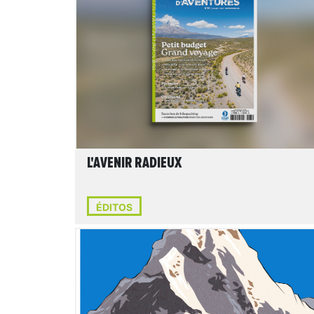
LIRE L'ARTICLE
L'AVENIR RADIEUX
ÉDITOS
LIRE L'ARTICLE