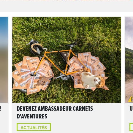
LIRE L'ARTICLE
!
DEVENEZ AMBASSADEUR CARNETS
U
D'AVENTURES
ACTUALITÉS