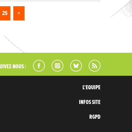
25
>
UIVEZ-NOUS :
L'EQUIPE
INFOS SITE
RGPD