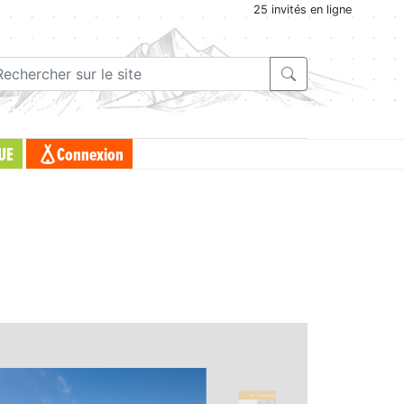
25 invités en ligne
UE
Connexion