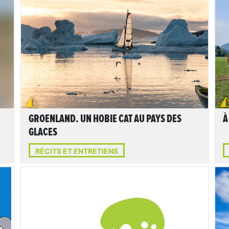
LIRE L'ARTICLE
GROENLAND. UN HOBIE CAT AU PAYS DES
À
GLACES
RÉCITS ET ENTRETIENS