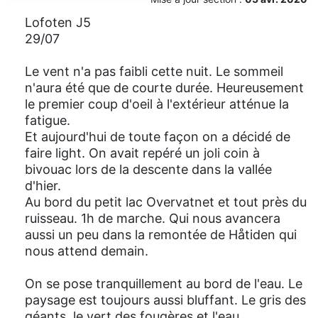
Lofoten J5
29/07
Le vent n'a pas faibli cette nuit. Le sommeil
n'aura été que de courte durée. Heureusement
le premier coup d'oeil à l'extérieur atténue la
fatigue.
Et aujourd'hui de toute façon on a décidé de
faire light. On avait repéré un joli coin à
bivouac lors de la descente dans la vallée
d'hier.
Au bord du petit lac Overvatnet et tout près du
ruisseau. 1h de marche. Qui nous avancera
aussi un peu dans la remontée de Håtiden qui
nous attend demain.
On se pose tranquillement au bord de l'eau. Le
paysage est toujours aussi bluffant. Le gris des
géants, le vert des fougères et l'eau