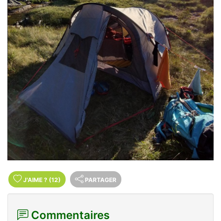
J'AIME
?
(12)
PARTAGER
Commentaires