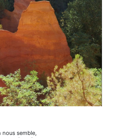
n nous semble,