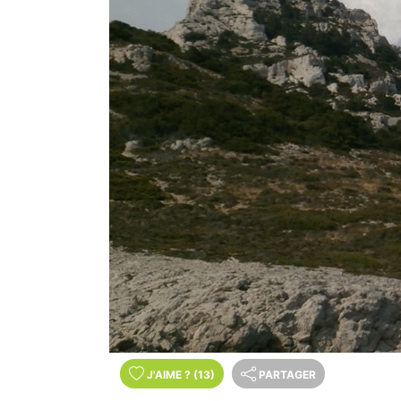
J'AIME
?
(13)
PARTAGER