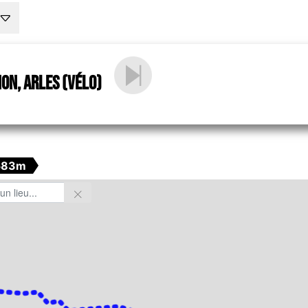
on, Arles (vélo)
583m