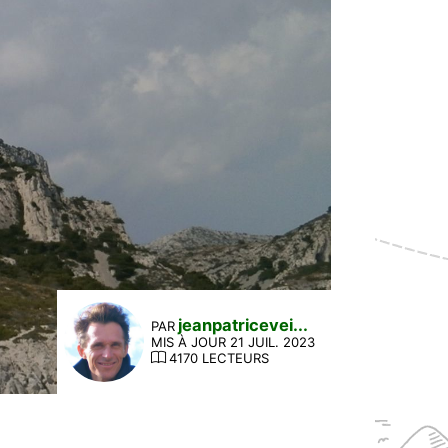
jeanpatricevei...
PAR
MIS À JOUR 21 JUIL. 2023
4170 LECTEURS