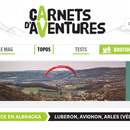
LE MAG
TOPOS
TESTS
BOUTIQ
NCE EN ALBRACKA
LUBERON, AVIGNON, ARLES (VÉ