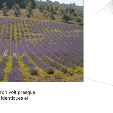
u'on voit presque
 identiques et