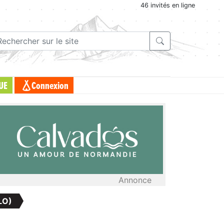
46 invités en ligne
UE
Connexion
Annonce
LO)