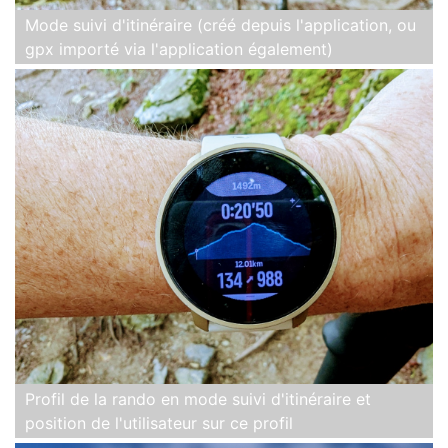
Mode suivi d'itinéraire (créé depuis l'application, ou
gpx importé via l'application également)
Profil de la rando en mode suivi d'itinéraire et
position de l'utilisateur sur ce profil