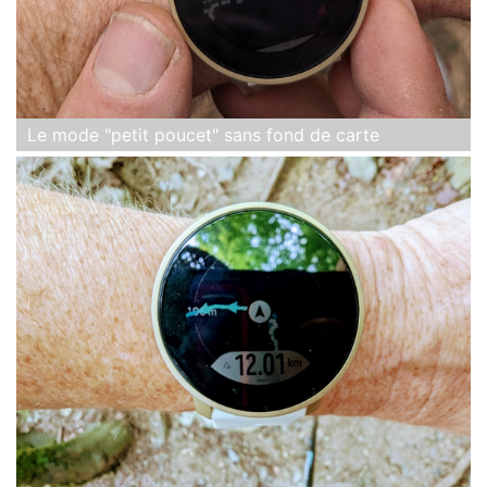
Le mode "petit poucet" sans fond de carte