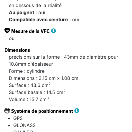
en dessous de la réalité
au poignet
: oui
compatible avec ceinture
: oui
Mesure de la VFC
oui
Dimensions
précisions sur la forme : 43mm de diamètre pour
10.8mm d'épaisseur
Forme : cylindre
Dimensions : 2.15 cm x 1.08 cm
2
Surface : 43.6 cm
2
Surface basale : 14.5 cm
3
Volume : 15.7 cm
Système de positionnement
GPS
GLONASS