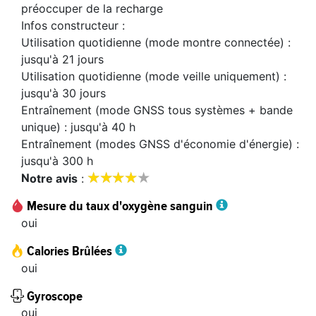
préoccuper de la recharge
Infos constructeur :
Utilisation quotidienne (mode montre connectée) :
jusqu'à 21 jours
Utilisation quotidienne (mode veille uniquement) :
jusqu'à 30 jours
Entraînement (mode GNSS tous systèmes + bande
unique) : jusqu'à 40 h
Entraînement (modes GNSS d'économie d'énergie) :
jusqu'à 300 h









notre avis
:
Mesure du taux d'oxygène sanguin
oui
Calories Brûlées
oui
Gyroscope
oui