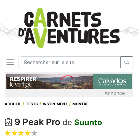
Annonce
ACCUEIL
TESTS
INSTRUMENT
MONTRE
9 Peak Pro
de
Suunto








