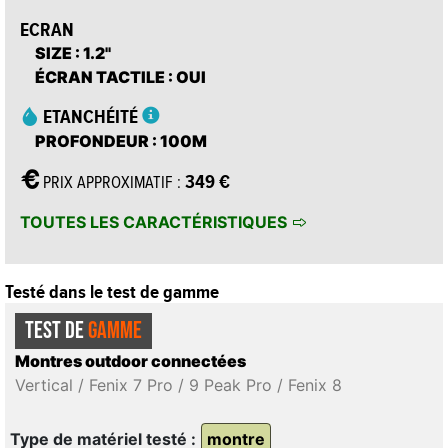
ECRAN
SIZE
: 1.2''
ÉCRAN TACTILE
: OUI
ETANCHÉITÉ
PROFONDEUR
: 100M
349 €
PRIX APPROXIMATIF :
TOUTES LES CARACTÉRISTIQUES
Testé dans le test de gamme
TEST DE
GAMME
Montres outdoor connectées
Vertical / Fenix 7 Pro / 9 Peak Pro / Fenix 8
Type de matériel testé :
montre