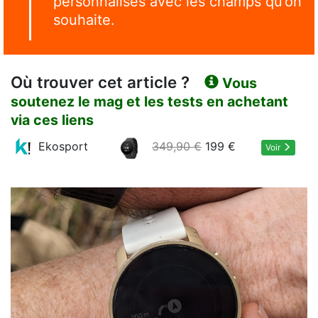
personnalisés avec les champs qu’on
souhaite.
Où trouver cet article ?
Vous
soutenez le mag et les tests en achetant
via ces liens
Ekosport
349,90 €
199 €
Voir