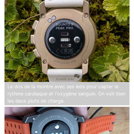
Le dos de la montre avec ses leds pour capter le
rythme cardiaque et l'oxygène sanguin. On voit bien
les deux plots de charge.