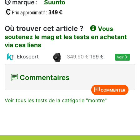
marque :
Suunto
349 €
Prix approximatif :
Où trouver cet article ?
Vous
soutenez le mag et les tests en achetant
via ces liens
Ekosport
349,90 €
199 €
Voir
Commentaires
COMMENTER
Voir tous les tests de la catégorie "montre"