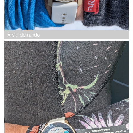
À ski de rando