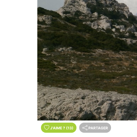
J'AIME
?
(13)
PARTAGER