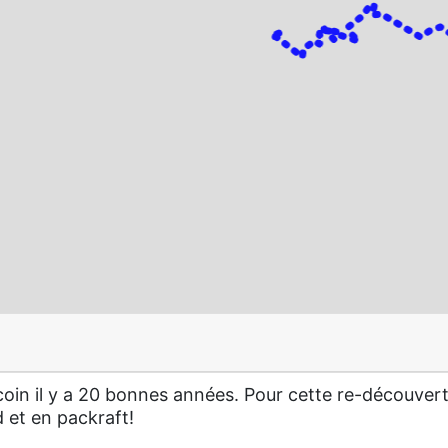
coin il y a 20 bonnes années. Pour cette re-découverte
ed et en packraft!