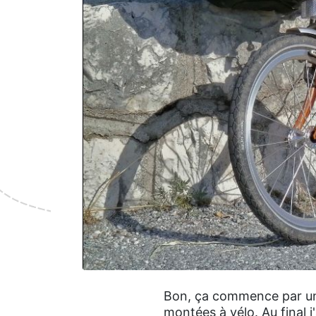
Bon, ça commence par une
montées à vélo. Au final j