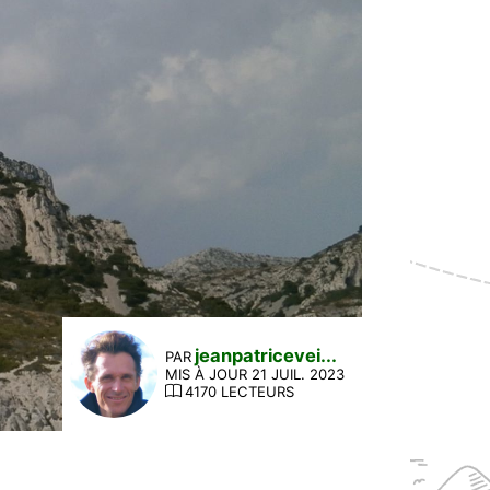
jeanpatricevei...
PAR
MIS À JOUR 21 JUIL. 2023
4170 LECTEURS