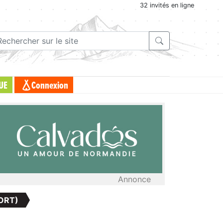
32 invités en ligne
UE
Connexion
Annonce
ORT)