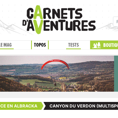
LE MAG
TOPOS
TESTS
BOUTIQ
NCE EN ALBRACKA
CANYON DU VERDON (MULTISP