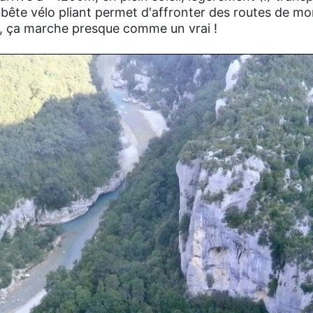
 bête vélo pliant permet d'affronter des routes de m
, ça marche presque comme un vrai !