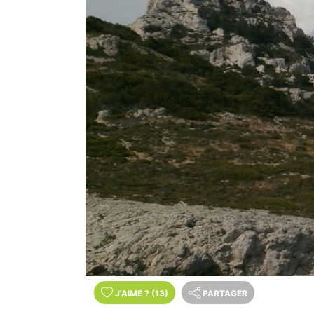
J'AIME
?
(13)
PARTAGER