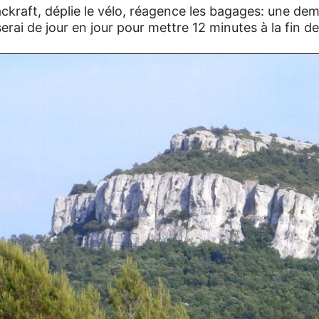
packraft, déplie le vélo, réagence les bagages: une de
serai de jour en jour pour mettre 12 minutes à la fin d