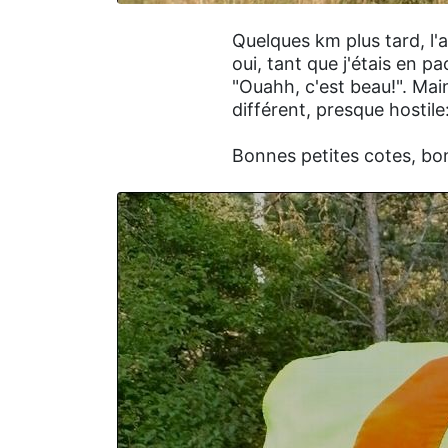
Quelques km plus tard, l'a
oui, tant que j'étais en pa
"Ouahh, c'est beau!". Mai
différent, presque hostil
Bonnes petites cotes, bon 