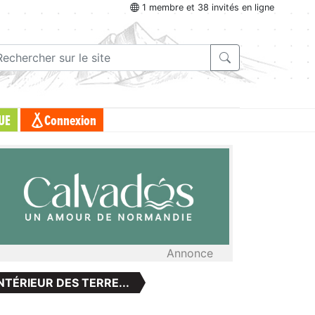
1 membre et 38 invités en ligne
UE
Connexion
Annonce
NTÉRIEUR DES TERRE...