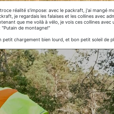
troce réalité s'impose: avec le packraft, j'ai mangé m
ckraft, je regardais les falaises et les collines avec a
ntenant que me voilà à vélo, je vois ces collines avec
e: "Putain de montagne!"
petit chargement bien lourd, et bon petit soleil de pl