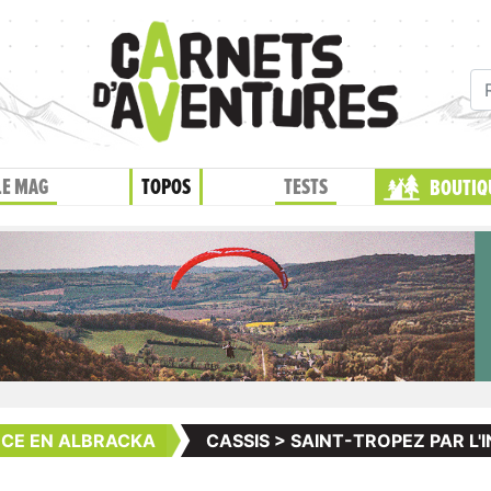
LE MAG
TOPOS
TESTS
BOUTIQ
NCE EN ALBRACKA
CASSIS > SAINT-TROPEZ PAR L'I