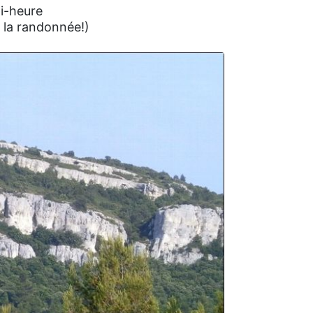
mi-heure
e la randonnée!)