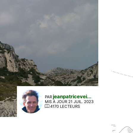
jeanpatricevei...
PAR
MIS À JOUR 21 JUIL. 2023
4170 LECTEURS