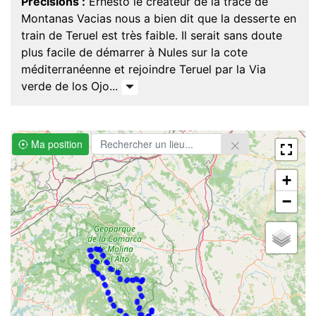
Précisions :
Ernesto le créateur de la trace de
Montanas Vacias nous a bien dit que la desserte en
train de Teruel est très faible. Il serait sans doute
plus facile de démarrer à Nules sur la cote
méditerranéenne et rejoindre Teruel par la Via
verde de los Ojo...
Ma position
+
−