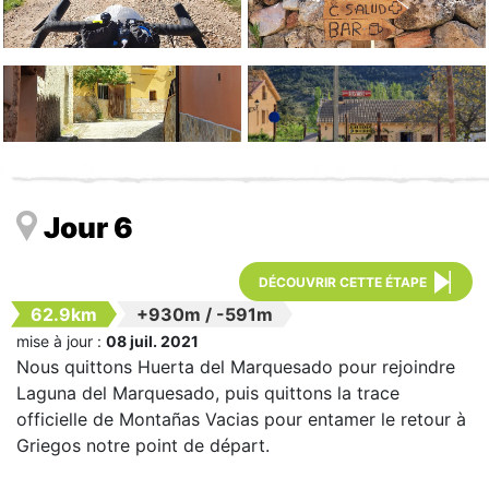
Jour 6
DÉCOUVRIR CETTE ÉTAPE
62.9km
+930m
/
-591m
mise à jour :
08 juil. 2021
Nous quittons Huerta del Marquesado pour rejoindre
Laguna del Marquesado, puis quittons la trace
officielle de Montañas Vacias pour entamer le retour à
Griegos notre point de départ.