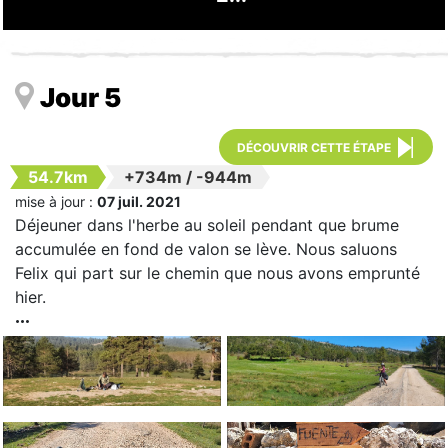
Jour 5
DÉCOUVRIR CETTE ÉTAPE
54.7km
+734m
/
-944m
mise à jour :
07 juil. 2021
Déjeuner dans l'herbe au soleil pendant que brume
accumulée en fond de valon se lève. Nous saluons
Felix qui part sur le chemin que nous avons emprunté
hier.