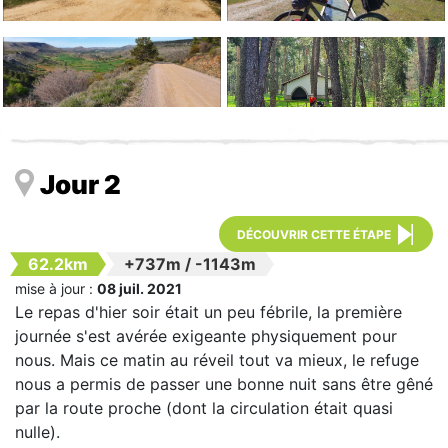
Jour 2
DÉCOUVRIR CETTE ÉTAPE
62.2km
+737m
/
-1143m
mise à jour :
08 juil. 2021
Le repas d'hier soir était un peu fébrile, la première
journée s'est avérée exigeante physiquement pour
nous. Mais ce matin au réveil tout va mieux, le refuge
nous a permis de passer une bonne nuit sans être gêné
par la route proche (dont la circulation était quasi
nulle).