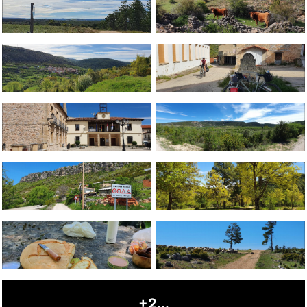
+2...