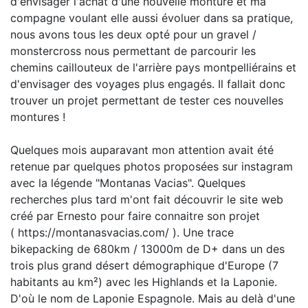
d'envisager l'achat d'une nouvelle monture et ma
compagne voulant elle aussi évoluer dans sa pratique,
nous avons tous les deux opté pour un gravel /
monstercross nous permettant de parcourir les
chemins caillouteux de l'arrière pays montpelliérains et
d'envisager des voyages plus engagés. Il fallait donc
trouver un projet permettant de tester ces nouvelles
montures !
Quelques mois auparavant mon attention avait été
retenue par quelques photos proposées sur instagram
avec la légende "Montanas Vacias". Quelques
recherches plus tard m'ont fait découvrir le site web
créé par Ernesto pour faire connaitre son projet
( https://montanasvacias.com/ ). Une trace
bikepacking de 680km / 13000m de D+ dans un des
trois plus grand désert démographique d'Europe (7
habitants au km²) avec les Highlands et la Laponie.
D'où le nom de Laponie Espagnole. Mais au delà d'une