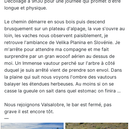
Décollage à 9h30 pour une journée qui promet d'être
longue et physique.
Le chemin démarre en sous bois puis descend
brusquement sur un plateau d'alpage, la vue s'ouvre au
loin, les vaches nous observent paisiblement, je
retrouve l'ambiance de Velika Planina en Slovénie. Je
m'arrête pour attendre ma compagne et me fait
surprendre par un gran wooof aérien au dessus de
moi. Un Immense vautour perché sur l'arbre à côté
duquel je suis arrêté vient de prendre son envol. Dans
la plaine qui suit nous voyons l'ombre des vautours
balayer les étendues herbeuses. Au moins si on se
casse la gueule on sait dans quel estomac on finira ...
Nous rejoignons Valsalobre, le bar est fermé, pas
grave il est encore tôt.