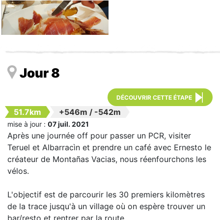
Jour 8
DÉCOUVRIR CETTE ÉTAPE
51.7km
+546m
/
-542m
mise à jour :
07 juil. 2021
Après une journée off pour passer un PCR, visiter
Teruel et Albarracìn et prendre un café avec Ernesto le
créateur de Montañas Vacias, nous réenfourchons les
vélos.
L'objectif est de parcourir les 30 premiers kilomètres
de la trace jusqu'à un village où on espère trouver un
bar/resto et rentrer par la route.