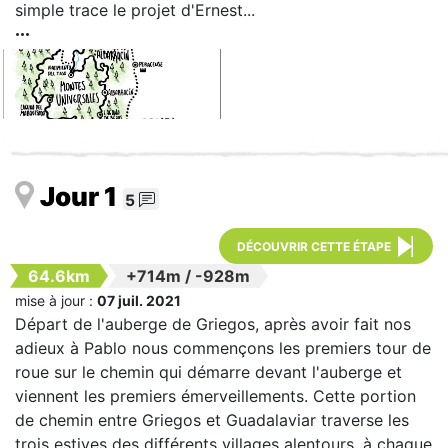
simple trace le projet d'Ernest...
Jour 1
5
DÉCOUVRIR CETTE ÉTAPE
64.6km
+714m
/
-928m
mise à jour :
07 juil. 2021
Départ de l'auberge de Griegos, après avoir fait nos
adieux à Pablo nous commençons les premiers tour de
roue sur le chemin qui démarre devant l'auberge et
viennent les premiers émerveillements. Cette portion
de chemin entre Griegos et Guadalaviar traverse les
trois estives des différents villages alentours, à chaque