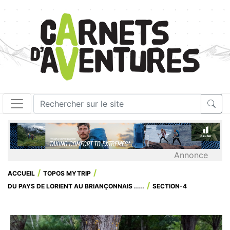
Annonce
ACCUEIL
TOPOS MYTRIP
DU PAYS DE LORIENT AU BRIANÇONNAIS .....
SECTION-4