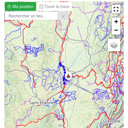
Ma position
Toute la trace
+
−