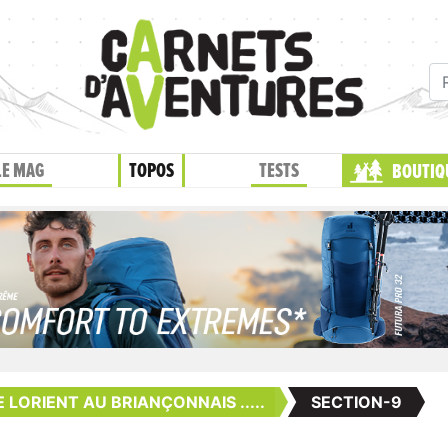
LE MAG
TOPOS
TESTS
BOUTIQ
 LORIENT AU BRIANÇONNAIS .....
SECTION-9