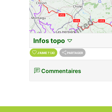
Infos topo
J'AIME
?
(4)
PARTAGER
Commentaires