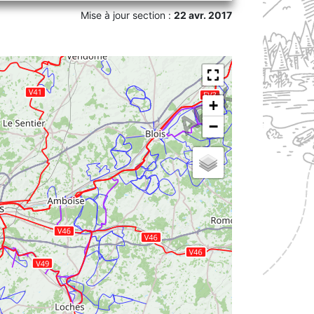
Mise à jour section :
22 avr. 2017
+
−