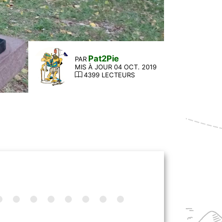
Pat2Pie
PAR
MIS À JOUR 04 OCT. 2019
4399 LECTEURS