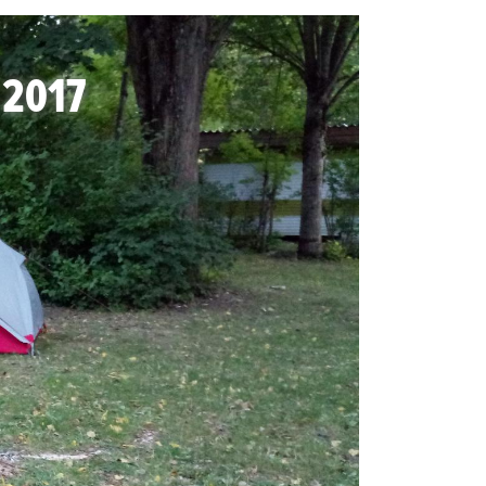
n 2017