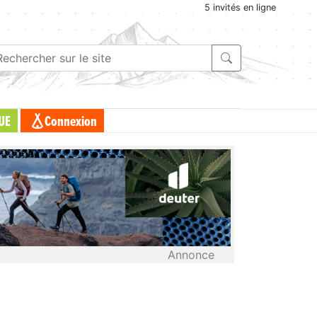
5 invités en ligne
UE
Connexion
Annonce