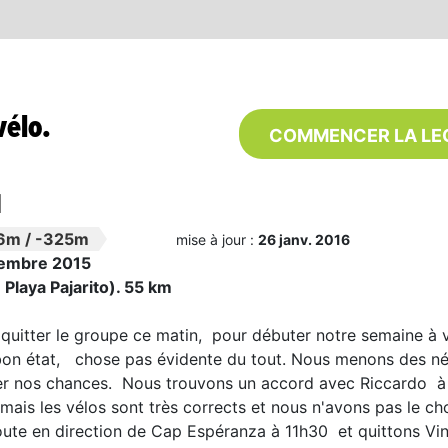
vélo.
COMMENCER LA LE
1
6m
/
-325m
mise à jour :
26 janv. 2016
embre 2015
Playa Pajarito). 55 km
uitter le groupe ce matin, pour débuter notre semaine à v
bon état, chose pas évidente du tout. Nous menons des né
er nos chances. Nous trouvons un accord avec Riccardo à 
 mais les vélos sont très corrects et nous n'avons pas le cho
ute en direction de Cap Espéranza à 11h30 et quittons Vin