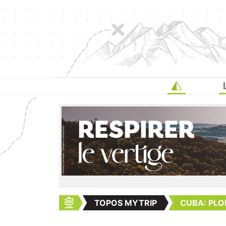
TOPOS MYTRIP
CUBA: PLO