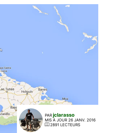
jclarasso
PAR
MIS À JOUR 26 JANV. 2016
2891 LECTEURS