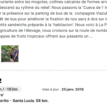
xuriante entre les mogotes, collines calcaires de formes arr
scend au rythme du relief. Nous passons la 'Cueva de l' Indi
ar la présence sur le parking de bus de la compagnie Viazul
êt de bus pour améliorer la fixation de nos sacs à dos sur l
tits sandwichs préparés à la 'habitacion'. Nous voici à La Pa
'agriculture de l'élevage, nous croisons sur la route de no
ppes de fruits tropicaux offrent aux passants un ...
2
m
/
-193m
mise à jour :
25 janv. 2016
e'
orito - Santa Lucia. 58 km.