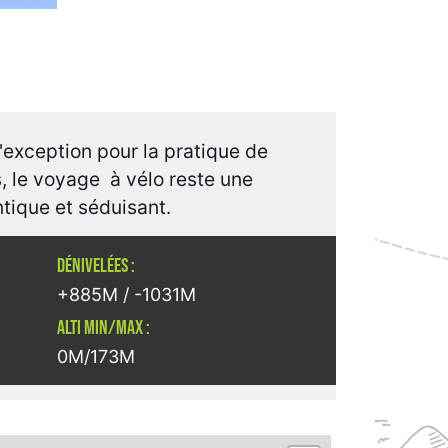
d'exception pour la pratique de
, le voyage à vélo reste une
ntique et séduisant.
DÉNIVELÉES :
+885M / -1031M
ALTI MIN/MAX :
0M/173M