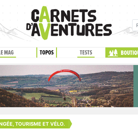
LE MAG
TOPOS
TESTS
BOUTIQ
NGÉE, TOURISME ET VÉLO.