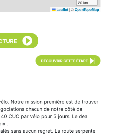
20 km
Leaflet
|
©
OpenTopoMap
CTURE
DÉCOUVRIR CETTE ÉTAPE
élo. Notre mission première est de trouver
gociations chacun de notre côté de
40 CUC par vélo pour 5 jours. Le deal
ix .
alés sans aucun regret. La route serpente