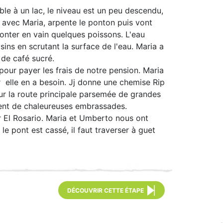
ble à un lac, le niveau est un peu descendu,
de avec Maria, arpente le ponton puis vont
monter en vain quelques poissons. L'eau
sins en scrutant la surface de l'eau. Maria a
es de café sucré.
pour payer les frais de notre pension. Maria
r elle en a besoin. Jj donne une chemise Rip
ur la route principale parsemée de grandes
uivent de chaleureuses embrassades.
 El Rosario. Maria et Umberto nous ont
le pont est cassé, il faut traverser à guet
DÉCOUVRIR CETTE ÉTAPE