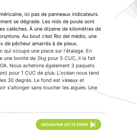
éricaine, ici pas de panneaux indicateurs.
dement se dégrade. Les nids de poule sont
 des calèches. À une dizaine de kilomètres de
mpruntons. Au bout c’est Rio del médio, une
x de pêcheur amarrés à de pieux.
m qui occupe une place sur l'étalage. En
e une bonite de 2kg pour 5 CUC, il la fait
OROA. Nous achetons également 3 paquets
hum) pour 1 CUC de plus. L'océan nous tend
des 30 degrés. Le fond est vaseux et
oir s'allonger sans toucher les algues. Une
DÉCOUVRIR CETTE ÉTAPE