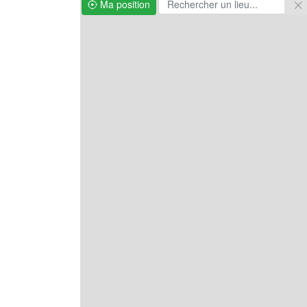
Ma position