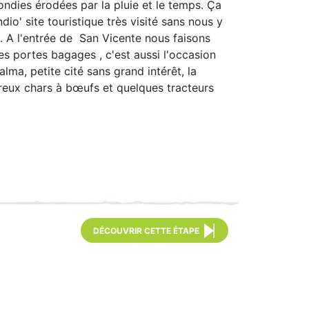
ondies érodées par la pluie et le temps. Ça
o' site touristique très visité sans nous y
. A l'entrée de San Vicente nous faisons
es portes bagages , c'est aussi l'occasion
lma, petite cité sans grand intérêt, la
mbreux chars à bœufs et quelques tracteurs
DÉCOUVRIR CETTE ÉTAPE