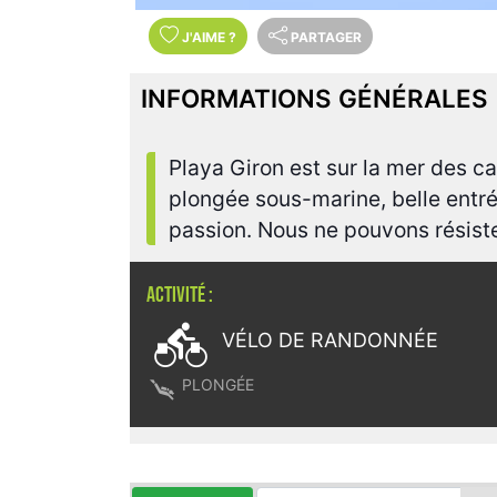
J'AIME
?
PARTAGER
INFORMATIONS GÉNÉRALES
Playa Giron est sur la mer des ca
plongée sous-marine, belle entré
passion. Nous ne pouvons résiste
ACTIVITÉ :

VÉLO DE RANDONNÉE

PLONGÉE