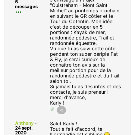
5
"Ouistreham - Mont Saint
messages
Michel" au printemps prochain,
en suivant le GR côtier et le
Tour du Cotentin. Mon idée
c'est de découper en 5
portions : Kayak de mer,
randonnée pédestre, Trail et
randonnée équestre.
Vu que tu as suivi cette côte
pendant ton super périple Fat
& Fly, je serai curieux de
connaitre ton avis sur la
meilleur portion pour de la
randonnée pédestre et du trail
selon toi.
Si jamais tu as des infos et des
contacts, je suis preneur !
merci d'avance,
Karly !
Anthony
-
Salut Karly !
24 sept.
Tout à fait d'accord, ta
2020
Normandie est sublime