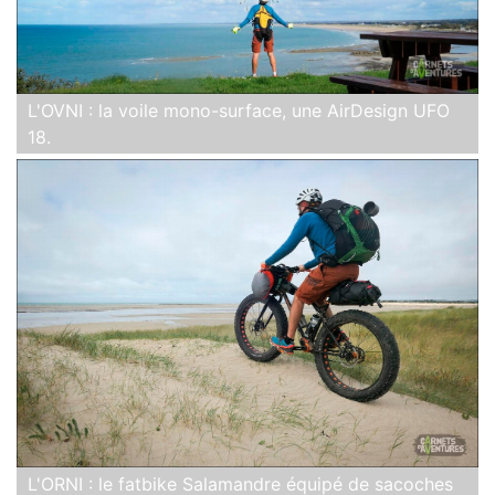
L'OVNI : la voile mono-surface, une AirDesign UFO
18.
L'ORNI : le fatbike Salamandre équipé de sacoches