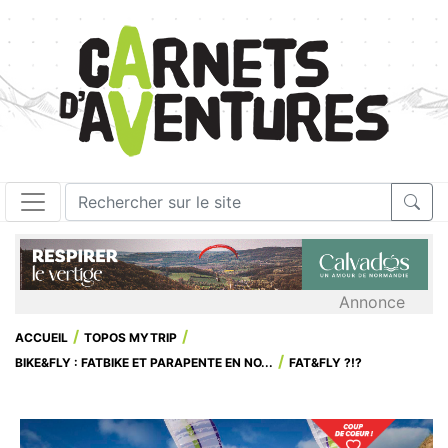
Annonce
ACCUEIL
TOPOS MYTRIP
BIKE&FLY : FATBIKE ET PARAPENTE EN NO...
FAT&FLY ?!?