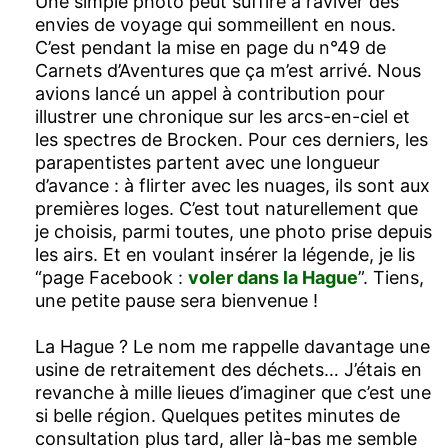
Une simple photo peut suffire à raviver des
envies de voyage qui sommeillent en nous.
C’est pendant la mise en page du n°49 de
Carnets d’Aventures que ça m’est arrivé. Nous
avions lancé un appel à contribution pour
illustrer une chronique sur les arcs-en-ciel et
les spectres de Brocken. Pour ces derniers, les
parapentistes partent avec une longueur
d’avance : à flirter avec les nuages, ils sont aux
premières loges. C’est tout naturellement que
je choisis, parmi toutes, une photo prise depuis
les airs. Et en voulant insérer la légende, je lis
“page Facebook :
voler dans la Hague
”. Tiens,
une petite pause sera bienvenue !
La Hague ? Le nom me rappelle davantage une
usine de retraitement des déchets… J’étais en
revanche à mille lieues d’imaginer que c’est une
si belle région. Quelques petites minutes de
consultation plus tard, aller là-bas me semble