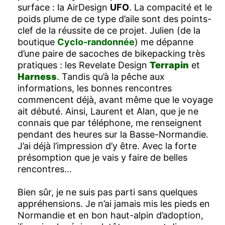
surface : la AirDesign
UFO
. La compacité et le
poids plume de ce type d’aile sont des points-
clef de la réussite de ce projet. Julien (de la
boutique
Cyclo-randonnée
) me dépanne
d’une paire de sacoches de bikepacking très
pratiques : les Revelate Design
Terrapin
et
Harness
. Tandis qu’à la pêche aux
informations, les bonnes rencontres
commencent déjà, avant même que le voyage
ait débuté. Ainsi, Laurent et Alan, que je ne
connais que par téléphone, me renseignent
pendant des heures sur la Basse-Normandie.
J’ai déjà l’impression d’y être. Avec la forte
présomption que je vais y faire de belles
rencontres…
Bien sûr, je ne suis pas parti sans quelques
appréhensions. Je n’ai jamais mis les pieds en
Normandie et en bon haut-alpin d’adoption,