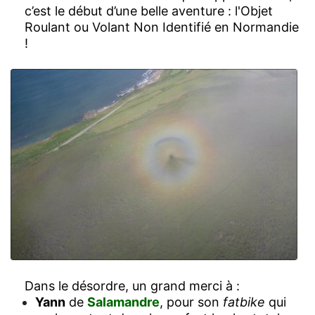
c’est le début d’une belle aventure : l'Objet
Roulant ou Volant Non Identifié en Normandie
!
Dans le désordre, un grand merci à :
Yann
de
Salamandre
, pour son
fatbike
qui