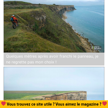
Quelques mètres après avoir franchi le panneau, je
ne regrette pas mon choix !
Un
abonnement, une commande de numéro
et hop,
vous permettez que tout cela existe !