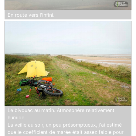
En route vers l'infini.
Le bivouac au matin. Atmosphère relativement
humide.
La veille au soir, un peu présomptueux, j'ai estimé
que le coefficient de marée était assez faible pour