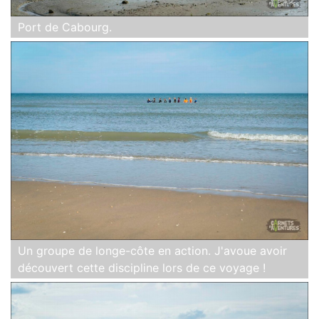
Port de Cabourg.
Un groupe de longe-côte en action. J'avoue avoir
découvert cette discipline lors de ce voyage !