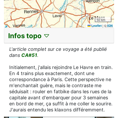
50 km
Leaflet
|
©
IGN
Infos topo
L'article complet sur ce voyage a été publié
dans
CA#51
.
Initialement, j'allais rejoindre Le Havre en train.
En 4 trains plus exactement, dont une
correspondance à Paris. Cette perspective ne
m'enchantait guère, mais le contraste me
séduisait : rouler en fatbike dans les rues de la
capitale avant d'embarquer pour 3 semaines
en bord de mer, ça suffit à me coller le sourire.
J'aurais entendu les klaxons différemment.