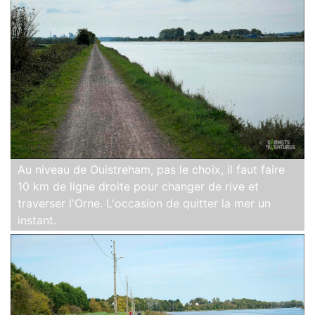
Au niveau de Ouistreham, pas le choix, il faut faire
10 km de ligne droite pour changer de rive et
traverser l'Orne. L'occasion de quitter la mer un
instant.