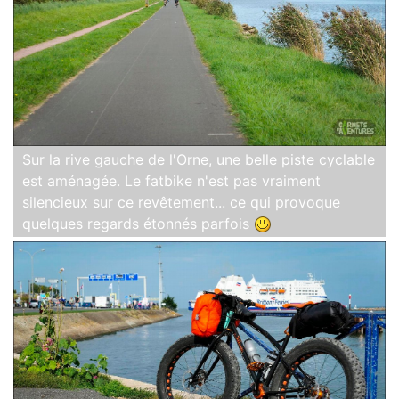
Sur la rive gauche de l'Orne, une belle piste cyclable
est aménagée. Le fatbike n'est pas vraiment
silencieux sur ce revêtement... ce qui provoque
quelques regards étonnés parfois