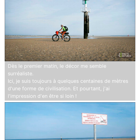
Dès le premier matin, le décor me semble
surréaliste.
Ici, je suis toujours à quelques centaines de mètres
d'une forme de civilisation. Et pourtant, j'ai
l'impression d'en être si loin !