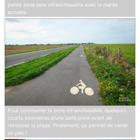
petite zone sera infranchissable avec la marée
actuelle.
Pour contourner la zone infranchissable, quelques
courts kilomètres d'une belle piste avant de
retrouver la plage. Finalement, ça permet de varier
un peu !