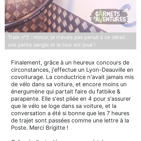
Train n°2 : mince, je n'avais pas pensé à ce détail...
une petite sangle et le tour est joué !
Finalement, grâce à un heureux concours de
circonstances, j'effectue un Lyon-Deauville en
covoiturage. La conductrice n'avait jamais mis
de vélo dans sa voiture, et encore moins un
énergumène qui partait faire du fatbike &
parapente. Elle s'est pliée en 4 pour s'assurer
que le vélo se loge dans sa voiture, et la
conversation a été si bonne que les 7 heures
de trajet sont passées comme une lettre à la
Poste. Merci Brigitte !