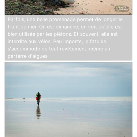
Parfois, une belle promenade permet de longer le
front de mer. On est dimanche, on voit qu'elle est
bien utilisée par les piétons. Et souvent, elle est
interdite aux vélos. Peu importe, le fatbike
s'accommode de tout revêtement, même un
parterre d'algues.