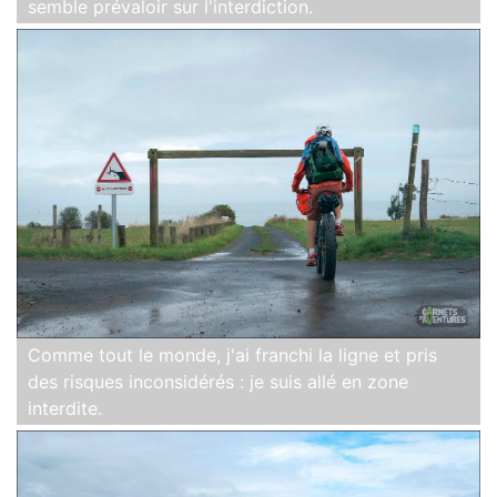
semble prévaloir sur l'interdiction.
Comme tout le monde, j'ai franchi la ligne et pris
des risques inconsidérés : je suis allé en zone
interdite.