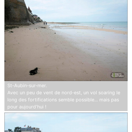
St-Aubin-sur-mer.
Avec un peu de vent de nord-est, un vol soaring le
long des fortifications semble possible... mais pas
pour aujourd'hui !