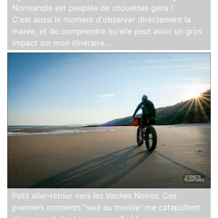
Normandie est peuplée de chouettes gens !
C'est aussi le moment d'observer directement la
marée, et de comprendre qu'elle peut avoir un gros
impact sur mon itinéraire...
Petit aller-retour vers les Vaches Noires. Ces
premiers moments "seul au monde" me catapultent