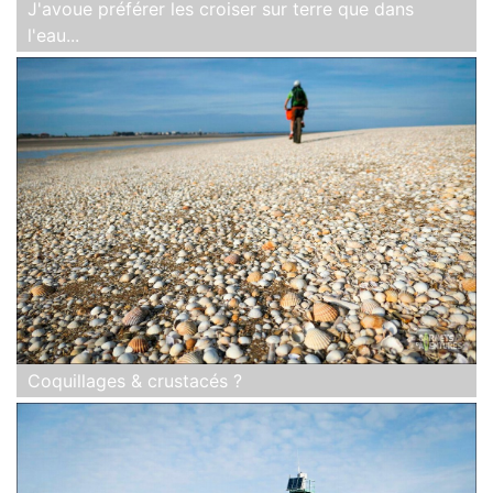
J'avoue préférer les croiser sur terre que dans
l'eau...
Coquillages & crustacés ?