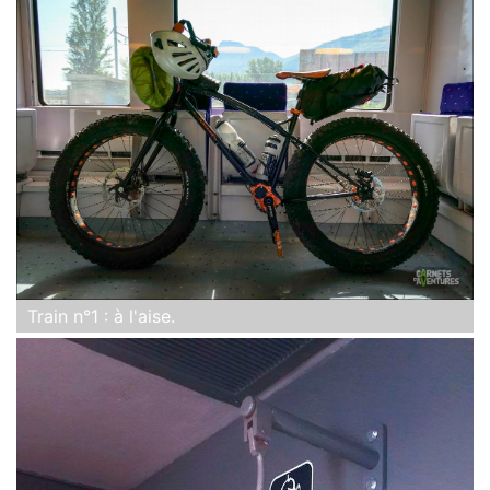
Train n°1 : à l'aise.