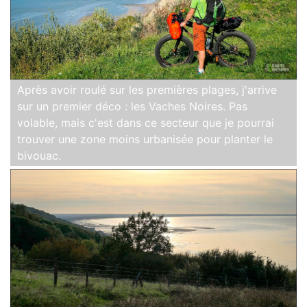
Après avoir roulé sur les premières plages, j'arrive
sur un premier déco : les Vaches Noires. Pas
volable, mais c'est dans ce secteur que je pourrai
trouver une zone moins urbanisée pour planter le
bivouac.