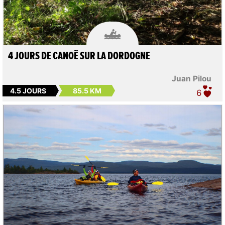

4 JOURS DE CANOË SUR LA DORDOGNE
Juan Pilou
4.5 JOURS
85.5 KM
6