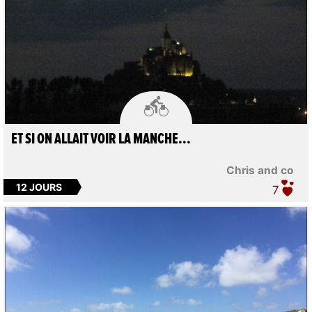

ET SI ON ALLAIT VOIR LA MANCHE...
Chris and co
12 JOURS
7