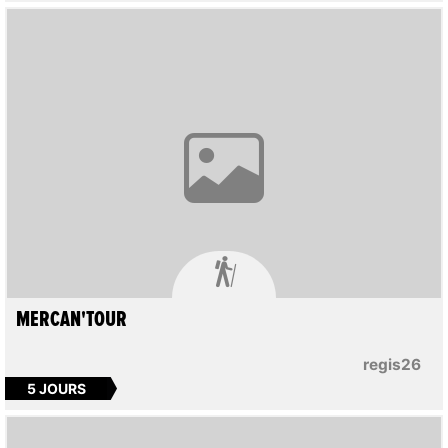

MERCAN'TOUR
regis26
5 JOURS