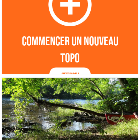
Commencer un nouveau
topo
C'est parti !