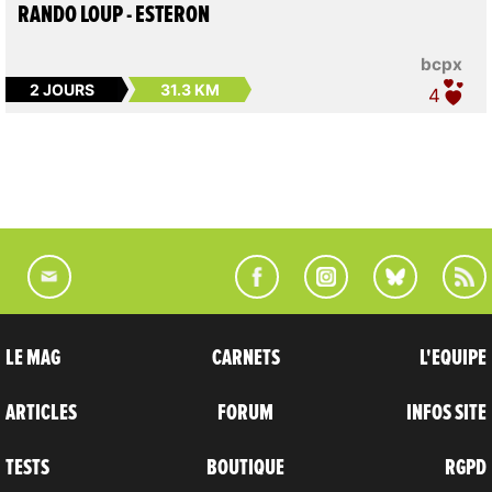
RANDO LOUP - ESTERON
bcpx
2 JOURS
31.3 KM
4
LE MAG
CARNETS
L'EQUIPE
ARTICLES
FORUM
INFOS SITE
TESTS
BOUTIQUE
RGPD