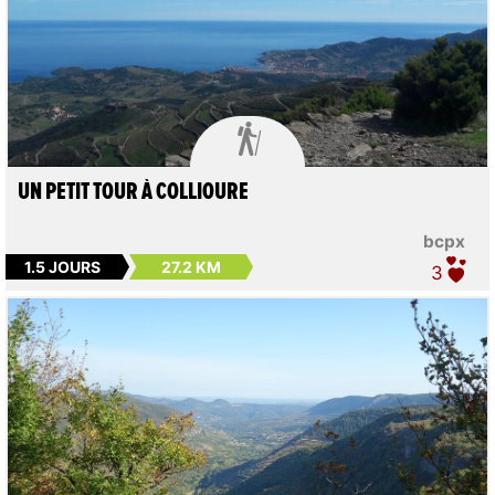

UN PETIT TOUR À COLLIOURE
bcpx
1.5 JOURS
27.2 KM
3