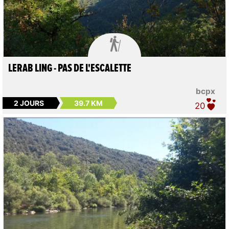

LERAB LING - PAS DE L'ESCALETTE
bcpx
2 JOURS
39.7 KM
20