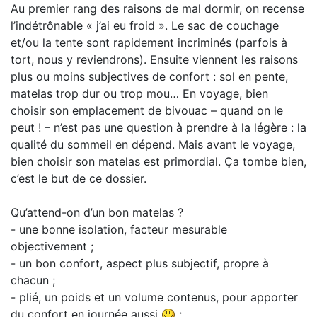
Au premier rang des raisons de mal dormir, on recense
l’indétrônable « j’ai eu froid ». Le sac de couchage
et/ou la tente sont rapidement incriminés (parfois à
tort, nous y reviendrons). Ensuite viennent les raisons
plus ou moins subjectives de confort : sol en pente,
matelas trop dur ou trop mou… En voyage, bien
choisir son emplacement de bivouac – quand on le
peut ! – n’est pas une question à prendre à la légère : la
qualité du sommeil en dépend. Mais avant le voyage,
bien choisir son matelas est primordial. Ça tombe bien,
c’est le but de ce dossier.
Qu’attend-on d’un bon matelas ?
- une bonne isolation, facteur mesurable
objectivement ;
- un bon confort, aspect plus subjectif, propre à
chacun ;
- plié, un poids et un volume contenus, pour apporter
du confort en journée aussi
;