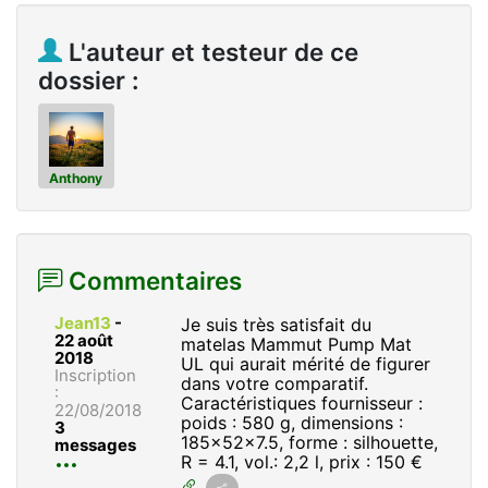
L'auteur et testeur de ce
dossier :
Anthony
Commentaires
Jean13
-
Je suis très satisfait du
22 août
matelas Mammut Pump Mat
2018
UL qui aurait mérité de figurer
Inscription
dans votre comparatif.
:
Caractéristiques fournisseur :
22/08/2018
poids : 580 g, dimensions :
3
185x52x7.5, forme : silhouette,
messages
R = 4.1, vol.: 2,2 l, prix : 150 €