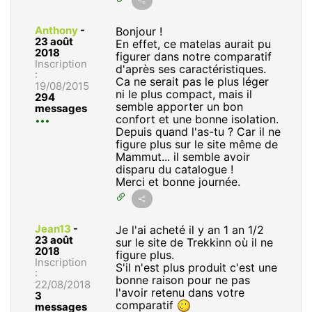
Anthony
-
Bonjour !
23 août
En effet, ce matelas aurait pu
2018
figurer dans notre comparatif
Inscription
d'après ses caractéristiques.
:
Ca ne serait pas le plus léger
19/08/2015
ni le plus compact, mais il
294
semble apporter un bon
messages
confort et une bonne isolation.
Depuis quand l'as-tu ? Car il ne
figure plus sur le site même de
Mammut... il semble avoir
disparu du catalogue !
Merci et bonne journée.
Jean13
-
Je l'ai acheté il y an 1 an 1/2
23 août
sur le site de Trekkinn où il ne
2018
figure plus.
Inscription
S'il n'est plus produit c'est une
:
bonne raison pour ne pas
22/08/2018
l'avoir retenu dans votre
3
comparatif
messages