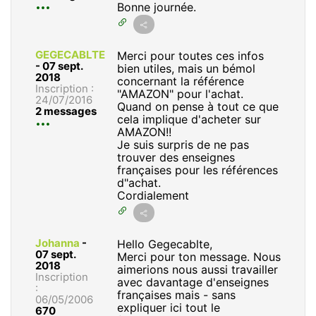
Bonne journée.
GEGECABLTE
Merci pour toutes ces infos
-
07 sept.
bien utiles, mais un bémol
2018
concernant la référence
Inscription :
"AMAZON" pour l'achat.
24/07/2016
Quand on pense à tout ce que
2 messages
cela implique d'acheter sur
AMAZON!!
Je suis surpris de ne pas
trouver des enseignes
françaises pour les références
d"achat.
Cordialement
Johanna
-
Hello Gegecablte,
07 sept.
Merci pour ton message. Nous
2018
aimerions nous aussi travailler
Inscription
avec davantage d'enseignes
:
françaises mais - sans
06/05/2006
expliquer ici tout le
670