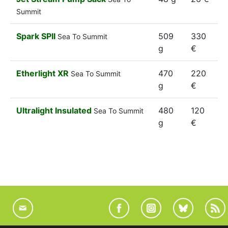
Summit
Spark SPII
509
330
Sea To Summit
g
€
Etherlight XR
470
220
Sea To Summit
g
€
Ultralight Insulated
480
120
Sea To Summit
g
€