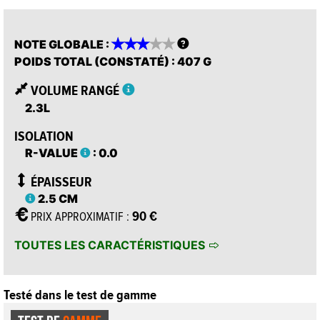








NOTE GLOBALE
:
POIDS TOTAL (CONSTATÉ)
: 407 G
VOLUME RANGÉ
2.3L
ISOLATION
R-VALUE
: 0.0
ÉPAISSEUR
2.5 CM
90 €
PRIX APPROXIMATIF :
TOUTES LES CARACTÉRISTIQUES
Testé dans le test de gamme