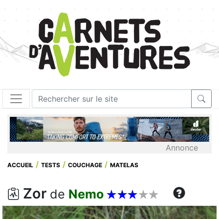
Annonce
ACCUEIL
TESTS
COUCHAGE
MATELAS
Zor








de
Nemo