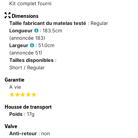
Kit complet fourni
Dimensions
Taille fabricant du matelas testé
: Regular
longueur
: 183.5cm
(annoncée 183)
largeur
: 51.0cm
(annoncée 51)
tailles disponibles
:
Short / Regular
Garantie
A vie










Housse de transport
poids
: 17g
Valve
anti-retour
: non