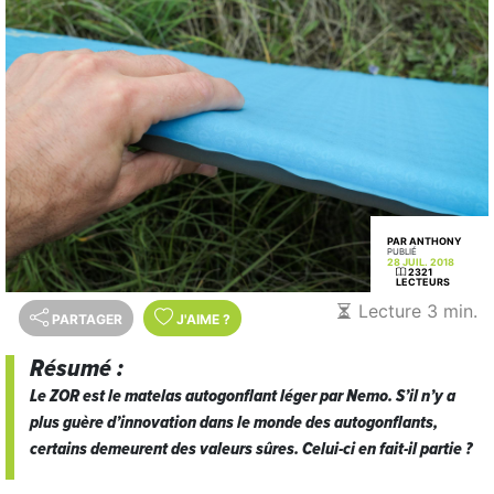
PAR ANTHONY
PUBLIÉ
28 JUIL. 2018
2321
LECTEURS
Lecture 3 min.
PARTAGER
J'AIME
?
Résumé :
Le ZOR est le matelas autogonflant léger par Nemo. S’il n’y a
plus guère d’innovation dans le monde des autogonflants,
certains demeurent des valeurs sûres. Celui-ci en fait-il partie ?