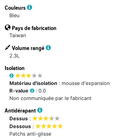
Couleurs
Bleu
Pays de fabrication
Taiwan
Volume rangé
2.3L
Isolation








matériau d'isolation
: mousse d'expansion
R-value
: 0.0
Non communiquée par le fabricant
Antidérapant









dessus
:










dessous
:
Patchs anti-glisse