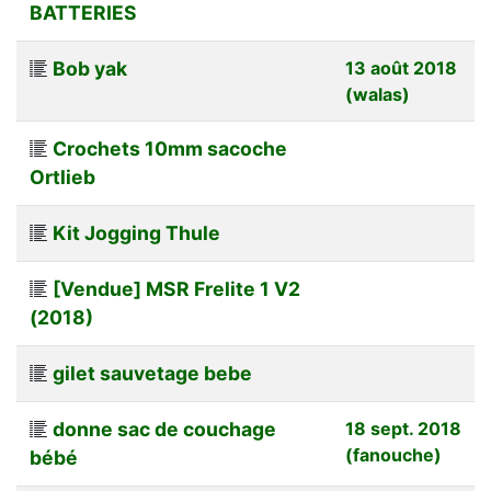
BATTERIES
Bob yak
13 août 2018
(walas)
Crochets 10mm sacoche
Ortlieb
Kit Jogging Thule
[Vendue] MSR Frelite 1 V2
(2018)
gilet sauvetage bebe
donne sac de couchage
18 sept. 2018
(fanouche)
bébé