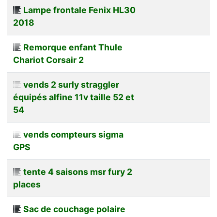
Lampe frontale Fenix HL30
2018
Remorque enfant Thule
Chariot Corsair 2
vends 2 surly straggler
équipés alfine 11v taille 52 et
54
vends compteurs sigma
GPS
tente 4 saisons msr fury 2
places
Sac de couchage polaire