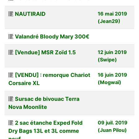
NAUTIRAID
16 mai 2019
(Jean29)
Valandré Bloody Mary 300€
[Vendue] MSR Zoïd 1.5
12 juin 2019
(Swipe)
[VENDU] : remorque Chariot
16 juin 2019
(Mogwaï)
Corsaire XL
Sursac de bivouac Terra
Nova Moonlite
2 sac étanche Exped Fold
09 juil. 2019
(Juan Pilou)
Dry Bags 13L et 3L comme
neuf