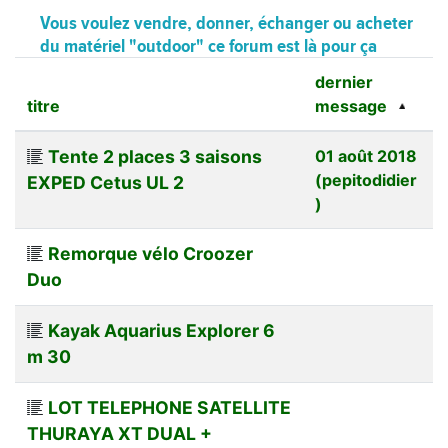
Vous voulez vendre, donner, échanger ou acheter
du matériel "outdoor" ce forum est là pour ça
dernier
titre
message
Tente 2 places 3 saisons
01 août 2018
(pepitodidier
EXPED Cetus UL 2
)
Remorque vélo Croozer
Duo
Kayak Aquarius Explorer 6
m 30
LOT TELEPHONE SATELLITE
THURAYA XT DUAL +