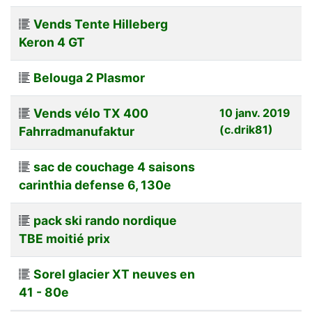
Vends Tente Hilleberg
Keron 4 GT
Belouga 2 Plasmor
Vends vélo TX 400
10 janv. 2019
(c.drik81)
Fahrradmanufaktur
sac de couchage 4 saisons
carinthia defense 6, 130e
pack ski rando nordique
TBE moitié prix
Sorel glacier XT neuves en
41 - 80e