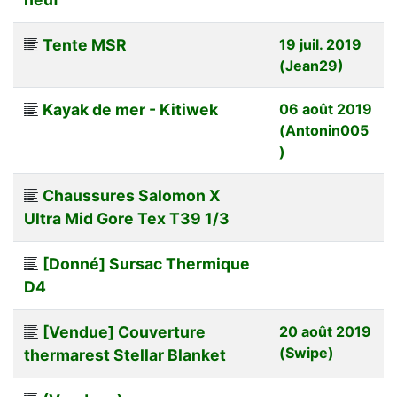
Tente MSR
19 juil. 2019
(Jean29)
Kayak de mer - Kitiwek
06 août 2019
(Antonin005
)
Chaussures Salomon X
Ultra Mid Gore Tex T39 1/3
[Donné] Sursac Thermique
D4
[Vendue] Couverture
20 août 2019
(Swipe)
thermarest Stellar Blanket