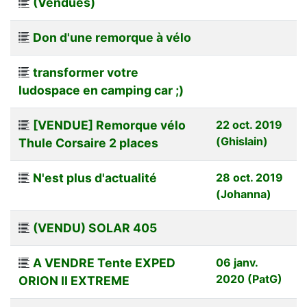
(Vendues)
Don d'une remorque à vélo
transformer votre
ludospace en camping car ;)
[VENDUE] Remorque vélo
22 oct. 2019
(Ghislain)
Thule Corsaire 2 places
N'est plus d'actualité
28 oct. 2019
(Johanna)
(VENDU) SOLAR 405
A VENDRE Tente EXPED
06 janv.
2020 (PatG)
ORION II EXTREME