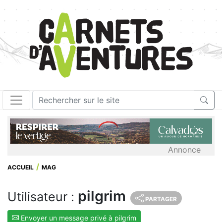
Annonce
ACCUEIL
MAG
pilgrim
Utilisateur :
PARTAGER
Envoyer un message privé à pilgrim