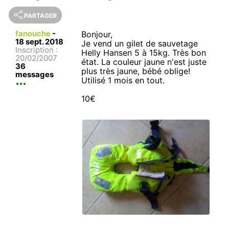
PARTAGER
fanouche
-
Bonjour,
18 sept. 2018
Je vend un gilet de sauvetage
Inscription :
Helly Hansen 5 à 15kg. Très bon
20/02/2007
état. La couleur jaune n'est juste
36
plus très jaune, bébé oblige!
messages
Utilisé 1 mois en tout.
10€