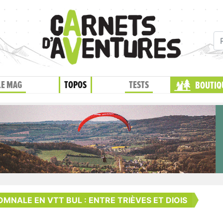
LE MAG
TOPOS
TESTS
BOUTIQ
OMNALE EN VTT BUL : ENTRE TRIÈVES ET DIOIS