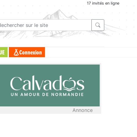
17 invités en ligne
UE
Connexion
Annonce