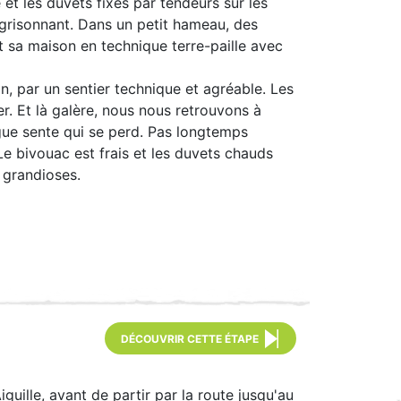
et les duvets fixés par tendeurs sur les
grisonnant. Dans un petit hameau, des
t sa maison en technique terre-paille avec
n, par un sentier technique et agréable. Les
. Et là galère, nous nous retrouvons à
gue sente qui se perd. Pas longtemps
e bivouac est frais et les duvets chauds
 grandioses.
DÉCOUVRIR CETTE ÉTAPE
uille, avant de partir par la route jusqu'au