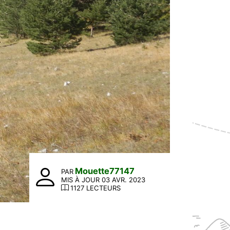
Mouette77147
PAR
MIS À JOUR 03 AVR. 2023
1127 LECTEURS