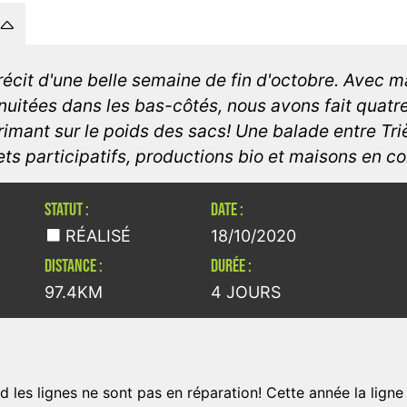
récit d'une belle semaine de fin d'octobre. Avec m
 nuitées dans les bas-côtés, nous avons fait quatr
primant sur le poids des sacs! Une balade entre Tri
jets participatifs, productions bio et maisons en co
STATUT :
DATE :
RÉALISÉ
18/10/2020
DISTANCE :
DURÉE :
97.4KM
4 JOURS
d les lignes ne sont pas en réparation! Cette année la ligne