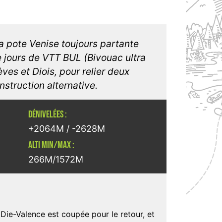
a pote Venise toujours partante
e jours de VTT BUL (Bivouac ultra
èves et Diois, pour relier deux
nstruction alternative.
DÉNIVELÉES :
+2064M / -2628M
ALTI MIN/MAX :
266M/1572M
 Die-Valence est coupée pour le retour, et