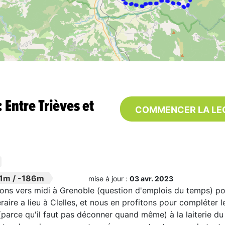
 Entre Trièves et
COMMENCER LA LE
1m
/
-186m
mise à jour :
03 avr. 2023
ns vers midi à Grenoble (question d'emplois du temps) pou
néraire a lieu à Clelles, et nous en profitons pour compléter
(parce qu'il faut pas déconner quand même) à la laiterie du Mo