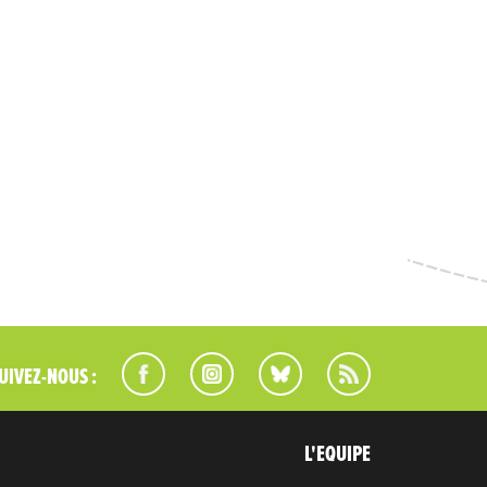
UIVEZ-NOUS :
L'EQUIPE