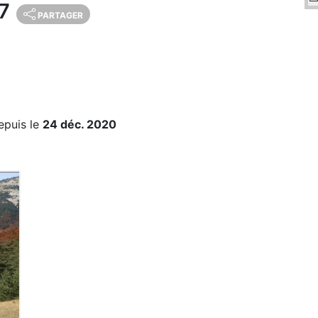
47
PARTAGER
epuis le
24 déc. 2020