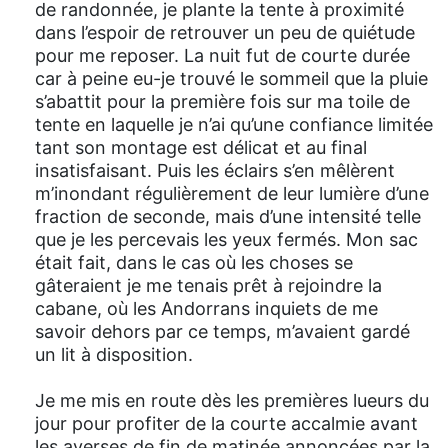
de randonnée, je plante la tente à proximité
dans l’espoir de retrouver un peu de quiétude
pour me reposer. La nuit fut de courte durée
car à peine eu-je trouvé le sommeil que la pluie
s’abattit pour la première fois sur ma toile de
tente en laquelle je n’ai qu’une confiance limitée
tant son montage est délicat et au final
insatisfaisant. Puis les éclairs s’en mêlèrent
m’inondant régulièrement de leur lumière d’une
fraction de seconde, mais d’une intensité telle
que je les percevais les yeux fermés. Mon sac
était fait, dans le cas où les choses se
gâteraient je me tenais prêt à rejoindre la
cabane, où les Andorrans inquiets de me
savoir dehors par ce temps, m’avaient gardé
un lit à disposition.
Je me mis en route dès les premières lueurs du
jour pour profiter de la courte accalmie avant
les averses de fin de matinée annoncées par la