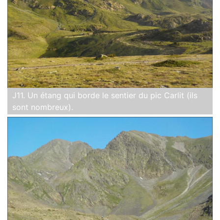
J11. Un étang qui borde le sentier du pic Carlit (ils
sont nombreux).