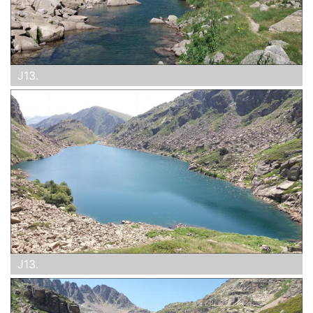
J13.
J13.