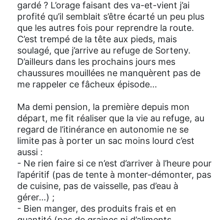
gardé ? L’orage faisant des va-et-vient j’ai
profité qu’il semblait s’être écarté un peu plus
que les autres fois pour reprendre la route.
C’est trempé de la tête aux pieds, mais
soulagé, que j’arrive au refuge de Sorteny.
D’ailleurs dans les prochains jours mes
chaussures mouillées ne manquèrent pas de
me rappeler ce fâcheux épisode…
Ma demi pension, la première depuis mon
départ, me fit réaliser que la vie au refuge, au
regard de l’itinérance en autonomie ne se
limite pas à porter un sac moins lourd c’est
aussi :
- Ne rien faire si ce n’est d’arriver à l’heure pour
l’apéritif (pas de tente à monter-démonter, pas
de cuisine, pas de vaisselle, pas d’eau à
gérer…) ;
- Bien manger, des produits frais et en
quantité (pas de graines ni d’aliments