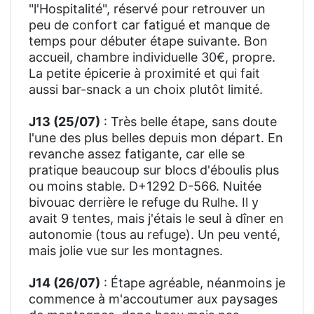
"l'Hospitalité", réservé pour retrouver un
peu de confort car fatigué et manque de
temps pour débuter étape suivante. Bon
accueil, chambre individuelle 30€, propre.
La petite épicerie à proximité et qui fait
aussi bar-snack a un choix plutôt limité.
J13 (25/07)
: Très belle étape, sans doute
l'une des plus belles depuis mon départ. En
revanche assez fatigante, car elle se
pratique beaucoup sur blocs d'éboulis plus
ou moins stable. D+1292 D-566. Nuitée
bivouac derrière le refuge du Rulhe. Il y
avait 9 tentes, mais j'étais le seul à dîner en
autonomie (tous au refuge). Un peu venté,
mais jolie vue sur les montagnes.
J14 (26/07)
: Étape agréable, néanmoins je
commence à m'accoutumer aux paysages