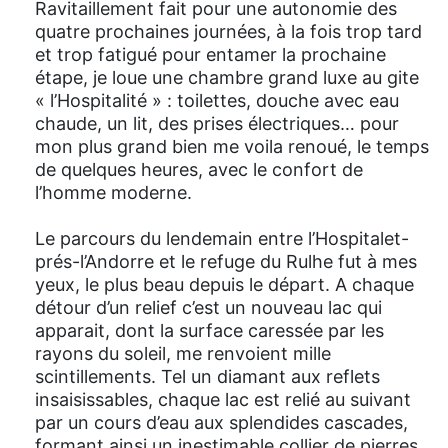
Ravitaillement fait pour une autonomie des
quatre prochaines journées, à la fois trop tard
et trop fatigué pour entamer la prochaine
étape, je loue une chambre grand luxe au gite
« l’Hospitalité » : toilettes, douche avec eau
chaude, un lit, des prises électriques… pour
mon plus grand bien me voila renoué, le temps
de quelques heures, avec le confort de
l’homme moderne.
Le parcours du lendemain entre l’Hospitalet-
prés-l’Andorre et le refuge du Rulhe fut à mes
yeux, le plus beau depuis le départ. A chaque
détour d’un relief c’est un nouveau lac qui
apparait, dont la surface caressée par les
rayons du soleil, me renvoient mille
scintillements. Tel un diamant aux reflets
insaisissables, chaque lac est relié au suivant
par un cours d’eau aux splendides cascades,
formant ainsi un inestimable collier de pierres