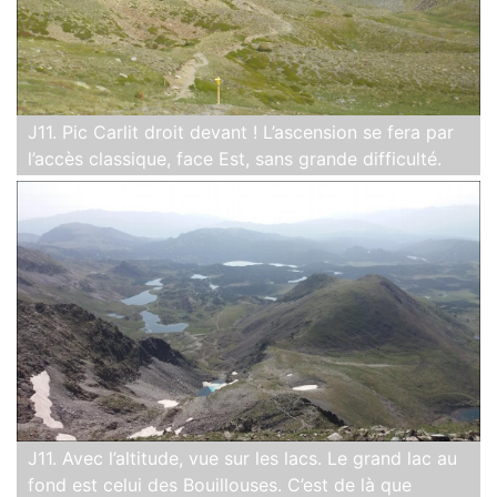
J11. Pic Carlit droit devant ! L’ascension se fera par
l’accès classique, face Est, sans grande difficulté.
J11. Avec l’altitude, vue sur les lacs. Le grand lac au
fond est celui des Bouillouses. C’est de là que