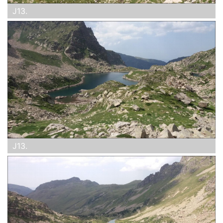
J13.
J13.