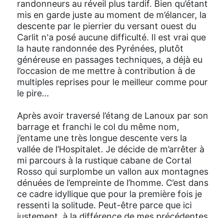
randonneurs au réveil plus tardif. Bien qu’étant
mis en garde juste au moment de m’élancer, la
descente par le pierrier du versant ouest du
Carlit n'a posé aucune difficulté. Il est vrai que
la haute randonnée des Pyrénées, plutôt
généreuse en passages techniques, a déjà eu
l’occasion de me mettre à contribution à de
multiples reprises pour le meilleur comme pour
le pire…
Après avoir traversé l’étang de Lanoux par son
barrage et franchi le col du même nom,
j’entame une très longue descente vers la
vallée de l’Hospitalet. Je décide de m’arrêter à
mi parcours à la rustique cabane de Cortal
Rosso qui surplombe un vallon aux montagnes
dénuées de l’empreinte de l’homme. C’est dans
ce cadre idyllique que pour la première fois je
ressenti la solitude. Peut-être parce que ici
justement, à la différence de mes précédentes