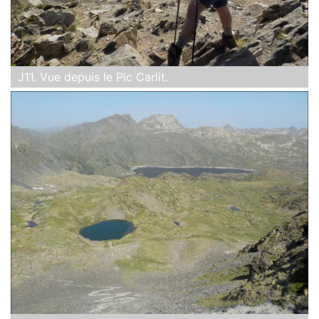
J11. Vue depuis le Pic Carlit.