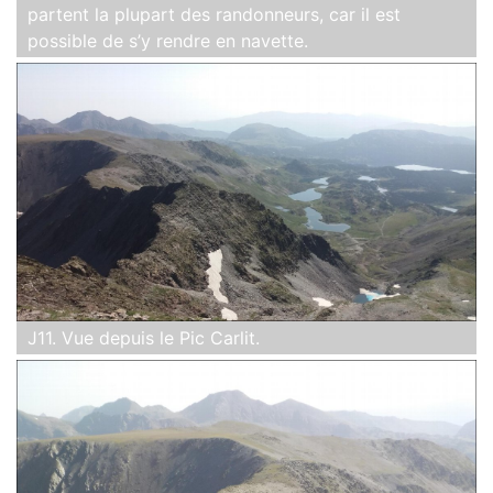
partent la plupart des randonneurs, car il est
possible de s’y rendre en navette.
J11. Vue depuis le Pic Carlit.