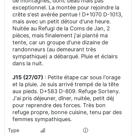
de montagnes, donc beau mais pas
exceptionnel. La montée pour rejoindre la
crête s'est avérée pentue ! D+1070 D-1013,
mais avec un petit détour d'une heure.
Nuitée au Refugi de la Coms de Jan, 2
pièces, mais finalement j'ai planté ma
tente, car un groupe d'une dizaine de
randonneurs (au demeurant très
sympathique) a débarqué. Pluie et éclairs
dans la nuit.
J15 (27/07)
: Petite étape car sous l'orage
et la pluie. Je suis arrivé trempé de la tête
aux pieds. D+583 D-809. Refuge Sorteny.
J'ai pris déjeuner, dîner, nuitée, petit déj
pour reprendre des forces. Très bon
refuge propre, bonne cuisine, tenu par des
femmes sympathiques.
Type