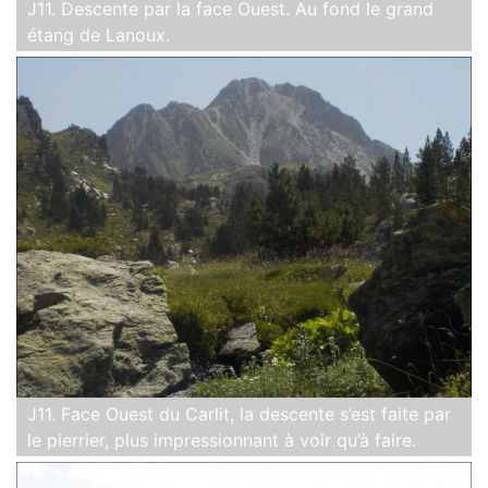
J11. Descente par la face Ouest. Au fond le grand
étang de Lanoux.
J11. Face Ouest du Carlit, la descente s’est faite par
le pierrier, plus impressionnant à voir qu’à faire.