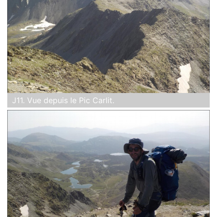
J11. Vue depuis le Pic Carlit.