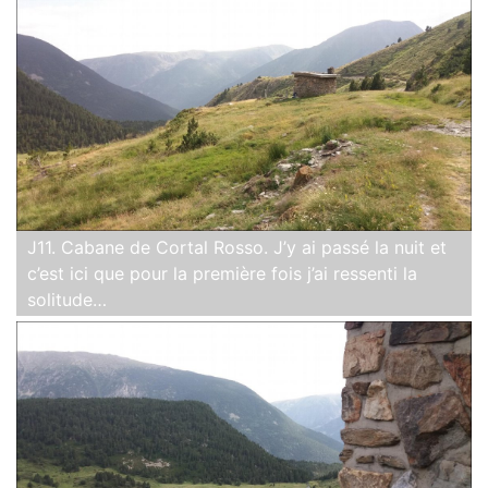
J11. Cabane de Cortal Rosso. J’y ai passé la nuit et
c’est ici que pour la première fois j’ai ressenti la
solitude…