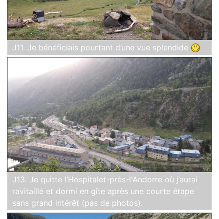
J11. Je bénéficiais pourtant d’une vue splendide
J13. Je quitte l’Hospitalet-près-l'Andorre où j’aurai
ravitaillé et dormi en gîte après une courte étape
sans grand intérêt (pas de photos).