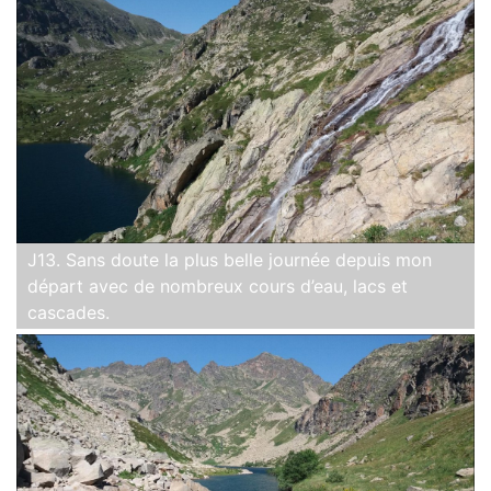
J13. Sans doute la plus belle journée depuis mon
départ avec de nombreux cours d’eau, lacs et
cascades.