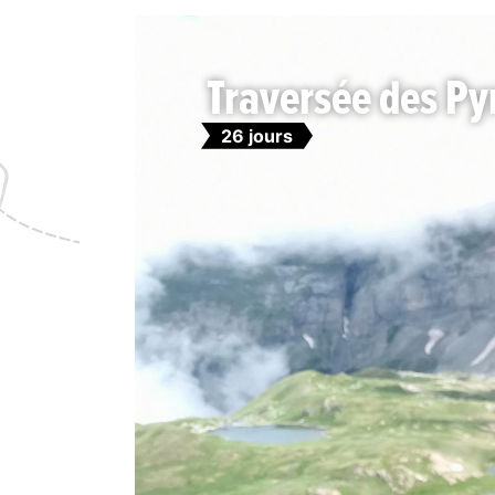
Traversée des Py
26 jours