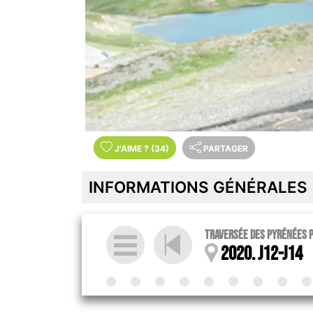
J'AIME
?
(34)
PARTAGER
INFORMATIONS GÉNÉRALES
Traversée des Pyrénées p
2020. J12-J14