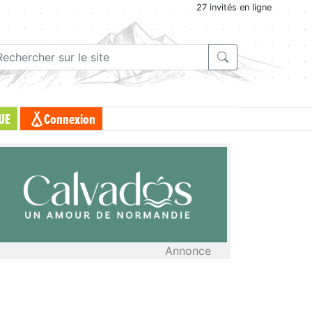
27 invités en ligne
UE
Connexion
Annonce