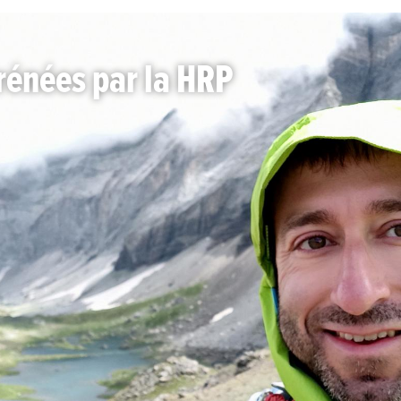
rénées par la HRP