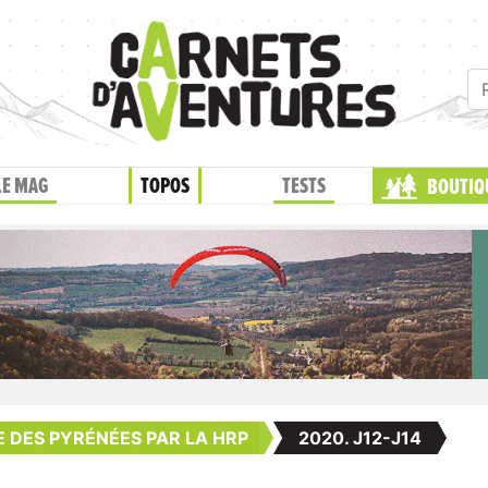
LE MAG
TOPOS
TESTS
BOUTIQ
 DES PYRÉNÉES PAR LA HRP
2020. J12-J14