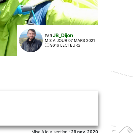
JB_Dijon
PAR
MIS À JOUR 07 MARS 2021
9616 LECTEURS
Mise à jour section :
29 nov. 2020