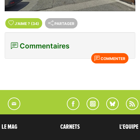
J'AIME
?
(34)
PARTAGER
Commentaires
COMMENTER
LE MAG
CARNETS
L'EQUIPE