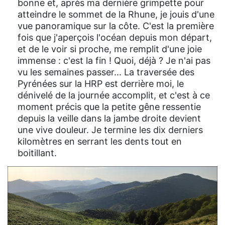
bonne et, après ma dernière grimpette pour
atteindre le sommet de la Rhune, je jouis d'une
vue panoramique sur la côte. C'est la première
fois que j'aperçois l'océan depuis mon départ,
et de le voir si proche, me remplit d'une joie
immense : c'est la fin ! Quoi, déjà ? Je n'ai pas
vu les semaines passer... La traversée des
Pyrénées sur la HRP est derrière moi, le
dénivelé de la journée accomplit, et c'est à ce
moment précis que la petite gêne ressentie
depuis la veille dans la jambe droite devient
une vive douleur. Je termine les dix derniers
kilomètres en serrant les dents tout en
boitillant.