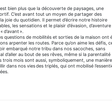
 est bien plus que la découverte de paysages, une
portif. C’est avant tout un moyen de partager des
a joie du quotidien. Il permet d’écrire notre histoire
es, les sensations et le plaisir d’évasion, d’aventure
« d’avant ».
s questions de mobilités et sorties de la maison ont 
ons arpenter les routes. Parce qu’on aime les défis, c
avoir embarqué notre tribu dans nos sacoches, sans
tal d’aller au bout de ses rêves, même si la parentalité 
 trois mois sont aussi, symboliquement, une manière
lir dans nos vies des triplés, qui ont mobilisé l’essenti
ées.