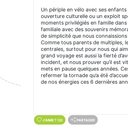
Un périple en vélo avec ses enfants
ouverture culturelle ou un exploit s
moments privilégiés en famille dans l
familiale avec des souvenirs mémorabl
de simplicité que nous connaissions 
Comme tous parents de multiples, le
centrales, surtout pour nous qui aim
grand voyage est aussi la fierté d’
incident, et nous prouver qu’il est vi
mets en pause quelques années. Ces
refermer la tornade qu’a été d’accueil
de nos énergies ces 6 dernières ann
J'AIME
?
(3)
PARTAGER