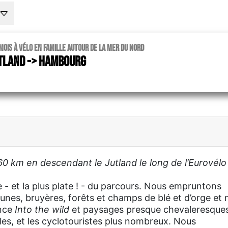
 mois à vélo en famille autour de la mer du Nord
tland -> Hambourg
760 km en descendant le Jutland le long de l’Eurovélo
ge - et la plus plate ! - du parcours. Nous empruntons
unes, bruyères, forêts et champs de blé et d’orge et 
ance
Into the wild
et paysages presque chevaleresques
iles, et les cyclotouristes plus nombreux. Nous