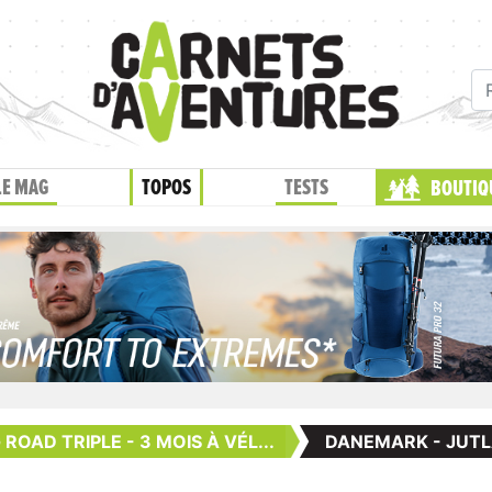
LE MAG
TOPOS
TESTS
BOUTIQ
 ROAD TRIPLE - 3 MOIS À VÉL...
DANEMARK - JUT