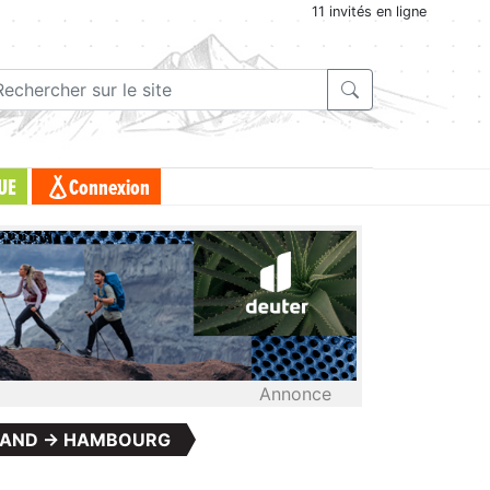
11 invités en ligne
UE
Connexion
Annonce
LAND -> HAMBOURG