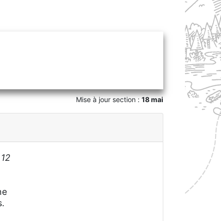
Mise à jour section :
18 mai
 12
ne
.