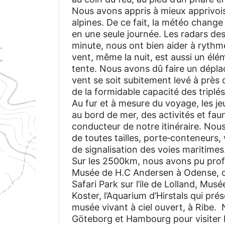
Nous avons appris à mieux apprivois
alpines. De ce fait, la météo change t
en une seule journée. Les radars des
minute, nous ont bien aider à rythm
vent, même la nuit, est aussi un él
tente. Nous avons dû faire un déplac
vent se soit subitement levé à près 
de la formidable capacité des triplés 
Au fur et à mesure du voyage, les je
au bord de mer, des activités et faune
conducteur de notre itinéraire. Nous
de toutes tailles, porte‑conteneurs,
de signalisation des voies maritim
Sur les 2500km, nous avons pu profit
Musée de H.C Andersen à Odense, co
Safari Park sur l’ile de Lolland, Musé
Koster, l’Aquarium d’Hirstals qui pr
musée vivant à ciel ouvert, à Ribe.
Göteborg et Hambourg pour visiter l