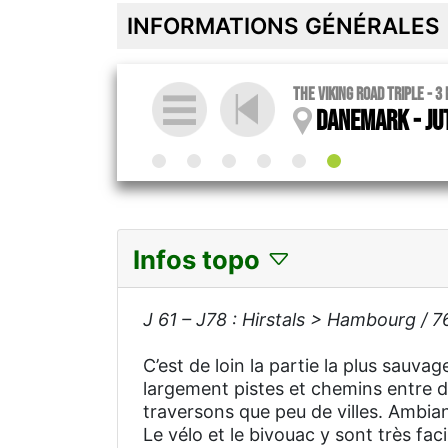
INFORMATIONS GÉNÉRALES
The Viking Road Triple - 3
Danemark - Ju
Infos topo
J 61 – J78 : Hirstals > Hambourg / 
C’est de loin la partie la plus sauva
largement pistes et chemins entre d
traversons que peu de villes. Ambi
Le vélo et le bivouac y sont très fac