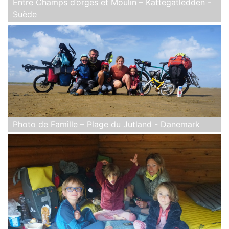
Entre Champs d’orges et Moulin – Kattegatledden -
Suède
Photo de Famille – Plage du Jutland - Danemark