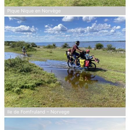
Pique Nique en Norvège
Ile de Fomfruland – Norvege