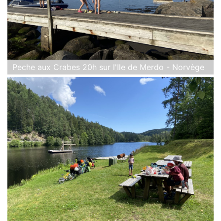
Peche aux Crabes 20h sur l'Ile de Merdo - Norvège