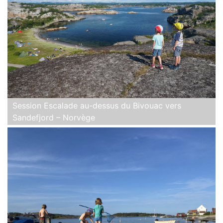
Session Escalade au-dessus du Bivouac vers
Sandefjord – Norvège