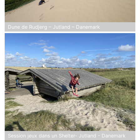
Dune de Rudjerg – Jutland – Danemark
Session jeux dans un Shelter- Jutland - Danemark