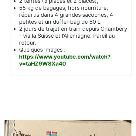
2 tentes (3 places et 2 places),
55 kg de bagages, hors nourriture,
répartis dans 4 grandes sacoches, 4
petites et un duffel-bag de 50 L
2 jours de trajet en train depuis Chambéry
- via la Suisse et l’Allemagne. Pareil au
retour.
Quelques images :
https://www.youtube.com/watch?
v=taHZ9WSXa40