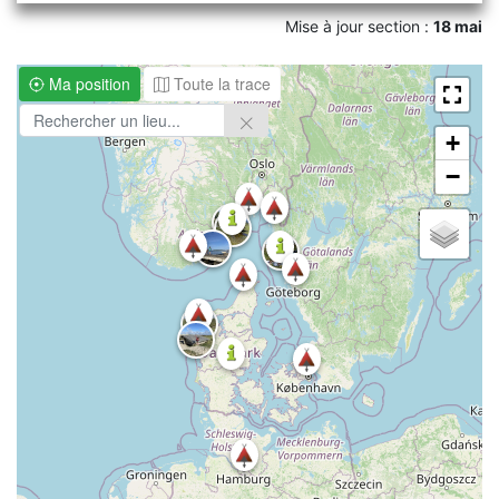
Mise à jour section :
18 mai
Ma position
Toute la trace
+
−