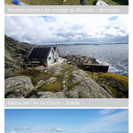
Session carnets de voyage au Bivouac - Bohuslan
Sauna sur l'ile de Dyron - Suède