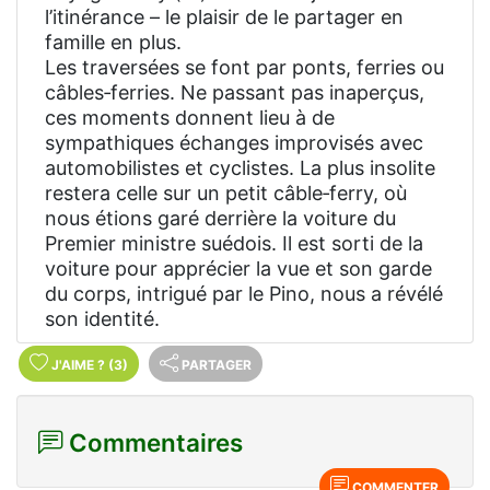
l’itinérance – le plaisir de le partager en
famille en plus.
Les traversées se font par ponts, ferries ou
câbles‑ferries. Ne passant pas inaperçus,
ces moments donnent lieu à de
sympathiques échanges improvisés avec
automobilistes et cyclistes. La plus insolite
restera celle sur un petit câble‑ferry, où
nous étions garé derrière la voiture du
Premier ministre suédois. Il est sorti de la
voiture pour apprécier la vue et son garde
du corps, intrigué par le Pino, nous a révélé
son identité.
J'AIME
?
(3)
PARTAGER
Commentaires
COMMENTER