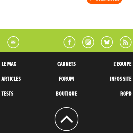
LE MAG
CARNETS
L'EQUIPE
ARTICLES
FORUM
INFOS SITE
TESTS
BOUTIQUE
RGPD